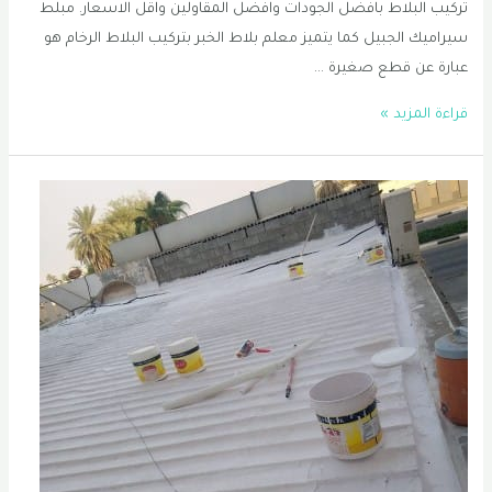
تركيب البلاط بافضل الجودات وافضل المقاولين واقل الاسعار. مبلط
سيراميك الجبيل كما يتميز معلم بلاط الخبر بتركيب البلاط الرخام هو
عبارة عن قطع صغيرة …
معلم
قراءة المزيد »
بلاط
في
القطيف
|
تركيب
بلاط
في
الخبر
|
مبلط
سيراميك
الجبيل