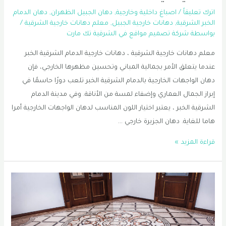
اترك تعليقاً
/
اصباغ داخلية وخارجية
,
دهان الجبيل الظهران
,
دهان الدمام
الخبر الشرقية
,
دهانات خارجية الجبيل
,
معلم دهانات خارجية الشرقية
/
بواسطة
شركة تصميم مواقع في الشرقية تك مارت
معلم دهانات خارجية الشرقية ، دهانات خارجية الدمام الشرقية الخبر
عندما يتعلق الأمر بجمالية المباني وتحسين مظهرها الخارجي، فإن
دهان الواجهات الخارجية بالدمام الشرقية الخبر تلعب دورًا حاسمًا في
إبراز الجمال العماري وإضفاء لمسة من الأناقة. وفي مدينة الدمام
الشرقية الخبر ، يعتبر اختيار اللون المناسب لدهان الواجهات الخارجية أمرا
هاما للغاية. دهان الجزيرة خارجي …
دهانات
قراءة المزيد »
خارجية
الدمام
|
معلم
دهانات
خارجية