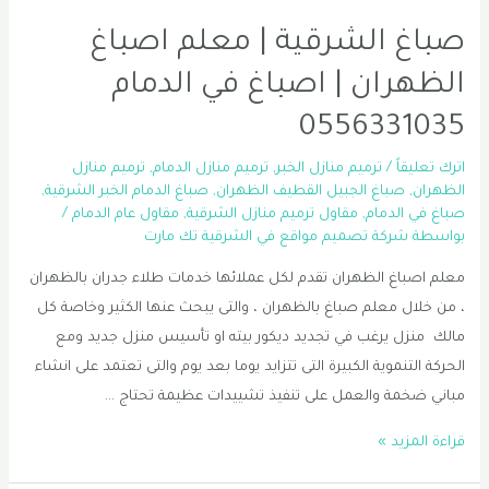
صباغ الشرقية | معلم اصباغ
الظهران | اصباغ في الدمام
0556331035
اترك تعليقاً
/
ترميم منازل الخبر
,
ترميم منازل الدمام
,
ترميم منازل
الظهران
,
صباغ الجبيل القطيف الظهران
,
صباغ الدمام الخبر الشرقية
,
صباغ في الدمام
,
مقاول ترميم منازل الشرقية
,
مقاول عام الدمام
/
بواسطة
شركة تصميم مواقع في الشرقية تك مارت
معلم اصباغ الظهران تقدم لكل عملائها خدمات طلاء جدران بالظهران
، من خلال معلم صباغ بالظهران ، والتى يبحث عنها الكثير وخاصة كل
مالك منزل يرغب في تجديد ديكور بيته او تأسيس منزل جديد ومع
الحركة التنموية الكبيرة التى تتزايد يوما بعد يوم والتى تعتمد على انشاء
مباني ضخمة والعمل على تنفيذ تشييدات عظيمة تحتاج …
صباغ
قراءة المزيد »
الشرقية