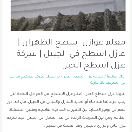
0556331035
معلم عوازل اسطح الظهران |
عازل اسطح في الجبيل | شركة
عزل اسطح الخبر
اترك تعليقاً
/
شركة عزل اسطح الخبر
/ بواسطة
شركة تصميم مواقع
في الشرقية تك مارت
شركة عزل اسطح الخبر ، تعتبر عزل الاسطح من العوامل الهامة التي
يجب مراعاتها عند بناء أو تجديد المنازل والمباني في الجبيل. فأن لها دور
مهم في توفير الحماية من التغيرات المناخية القاسية وتقليل استهلاك
الطاقة. ومن بين الشركات الرائدة في هذا المجال في الجبيل، نجد شركة
عزل مائي وحراري بالجبيل وقد اهتمت في تقديم …