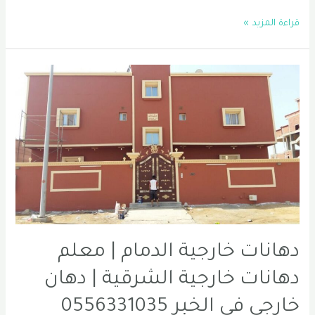
معلم
قراءة المزيد »
اصباغ
جوتن
الدمام
|
اصباغ
جوتن
في
الخبر
|
صباغ
الدمام
دهانات خارجية الدمام | معلم
الخبر
دهانات خارجية الشرقية | دهان
خارجي في الخبر 0556331035