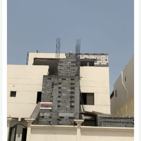
|
اصباغ
راس
تنوره
|
معلم
اصباغ
راس
تنوره
0556331035