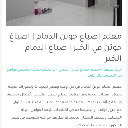
معلم اصباغ جوتن الدمام | اصباغ
جوتن في الخبر | صباغ الدمام
الخبر
اترك تعليقاً
/
معلم اصباغ جوتن الدمام
/ بواسطة
شركة تصميم مواقع
في الشرقية تك مارت
معلم اصباغ جوتن الدمام في كل وقت وعصر تجديدات وتطورات حديثة
وظهور تقنيات حديثة وقد ظهرت معلم اصباغ الهفوف بأشكال مختلفة
ورائعة وتأنقت بالوانها الحديثة والمتعددة ، حيث أنه قد تبهت الألوان
مع مرور الوقت أو يصيبها بعض التبقعات نتيجة لعوامل البيئة
المختلفة ويضطر السكان لتجديدها بطريقة مواكبة للموضة في عصر
الديكورات نتيجة لذلك، ظهرت …