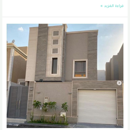
معلم
قراءة المزيد »
عوازل
اسطح
الظهران
|
عازل
اسطح
في
الجبيل
|
شركة
عزل
اسطح
الخبر