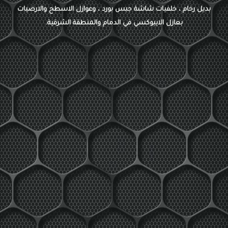
بديل رخام ، خلفيات شاشة جبس بورد ، وعوازل الاسطح والارضيات
بعازل الايبوكسي في الدمام والمنطقة الشرقية.