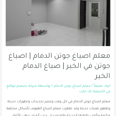
في
الخبر
0556331035
معلم اصباغ جوتن الدمام | اصباغ
جوتن في الخبر | صباغ الدمام
الخبر
اترك تعليقاً
/
معلم اصباغ جوتن الدمام
/ بواسطة
شركة تصميم مواقع
في الشرقية تك مارت
معلم اصباغ جوتن الدمام في كل وقت وعصر تجديدات وتطورات حديثة
وظهور تقنيات حديثة وقد ظهرت معلم اصباغ الهفوف بأشكال مختلفة
ورائعة وتأنقت بالوانها الحديثة والمتعددة ، حيث أنه قد تبهت الألوان