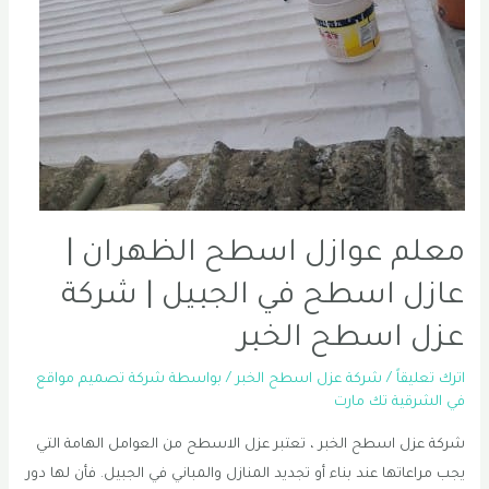
مبلط
سيراميك
الجبيل
0556331035
معلم عوازل اسطح الظهران |
عازل اسطح في الجبيل | شركة
عزل اسطح الخبر
اترك تعليقاً
/
شركة عزل اسطح الخبر
/ بواسطة
شركة تصميم مواقع
في الشرقية تك مارت
شركة عزل اسطح الخبر ، تعتبر عزل الاسطح من العوامل الهامة التي
يجب مراعاتها عند بناء أو تجديد المنازل والمباني في الجبيل. فأن لها دور