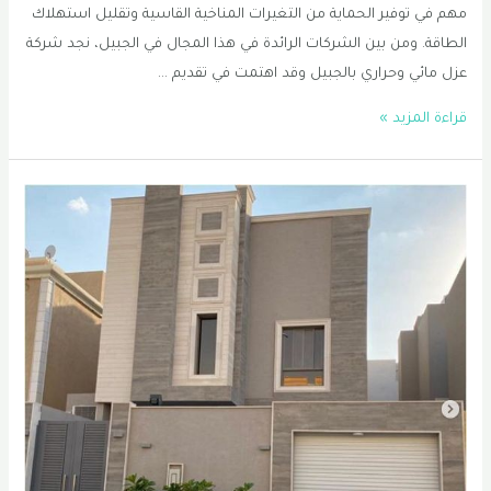
مهم في توفير الحماية من التغيرات المناخية القاسية وتقليل استهلاك
الطاقة. ومن بين الشركات الرائدة في هذا المجال في الجبيل، نجد شركة
عزل مائي وحراري بالجبيل وقد اهتمت في تقديم …
معلم
قراءة المزيد »
عوازل
اسطح
الظهران
|
عازل
اسطح
في
الجبيل
|
شركة
عزل
اسطح