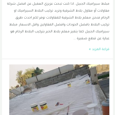
مبلط سيراميك الجبيل .اذا كنت تبحث عزيزي العميل عن افضل شركة
مقاولات أو مقاول بلاط الشرقية وتريد تركيب البلاط السيراميك او
الرخام فنحن معلم بلاط الشرقية للمقاولات نوفر لكم احدث طرق
تركيب البلاط بافضل الجودات وافضل المقاولين واقل الاسعار. مبلط
سيراميك الجبيل كما يتميز معلم بلاط الخبر بتركيب البلاط الرخام هو
عبارة عن قطع صغيرة …
معلم
قراءة المزيد »
بلاط
في
القطيف
|
تركيب
بلاط
في
الخبر
|