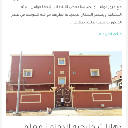
مع مرور الوقت أو يصيبها بعض التبقعات نتيجة لعوامل البيئة
المختلفة ويضطر السكان لتجديدها بطريقة مواكبة للموضة في عصر
الديكورات نتيجة لذلك، ظهرت …
معلم
قراءة المزيد »
اصباغ
جوتن
الدمام
|
اصباغ
جوتن
في
الخبر
|
صباغ
الدمام
دهانات خارجية الدمام | معلم
الخبر