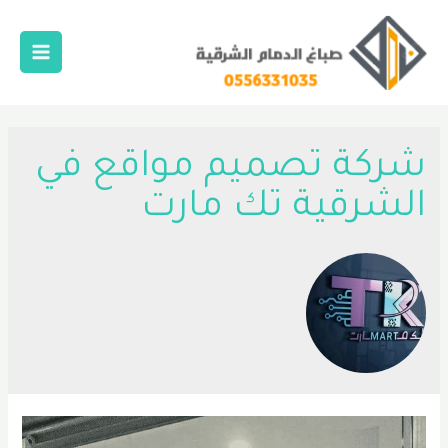
خطي
لى
لمحتوى
Main
Menu
شركة تصميم مواقع في
الشرقية تك مارت