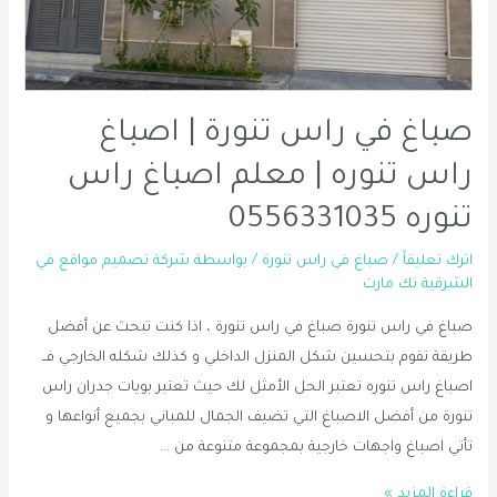
الخبر
صباغ في راس تنورة | اصباغ
راس تنوره | معلم اصباغ راس
تنوره 0556331035
اترك تعليقاً
/
صباغ في راس تنورة
/ بواسطة
شركة تصميم مواقع في
الشرقية تك مارت
صباغ في راس تنورة صباغ في راس تنورة ، اذا كنت تبحث عن أفضل
طريقة تقوم بتحسين شكل المنزل الداخلي و كذلك شكله الخارجي فــ
اصباغ راس تنوره تعتبر الحل الأمثل لك حيث تعتبر بويات جدران راس
تنورة من أفضل الاصباغ التي تضيف الجمال للمباني بجميع أنواعها و
تأتي اصباغ واجهات خارجية بمجموعة متنوعة من …
صباغ
قراءة المزيد »