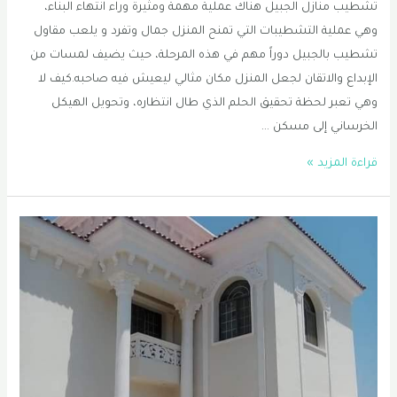
تشطيب منازل الجبيل هناك عملية مهمة ومثيرة وراء انتهاء البناء،
وهي عملية التشطيبات التي تمنح المنزل جمال وتفرد و يلعب مقاول
تشطيب بالجبيل دوراً مهم في هذه المرحلة، حيث يضيف لمسات من
الإبداع والاتقان لجعل المنزل مكان مثالي ليعيش فيه صاحبه.كيف لا
وهي تعبر لحظة تحقيق الحلم الذي طال انتظاره، وتحويل الهيكل
الخرساني إلى مسكن …
تشطيب
قراءة المزيد »
منازل
الجبيل
|
مقاول
ترميم
منازل
الجبيل
|
تشطيبات