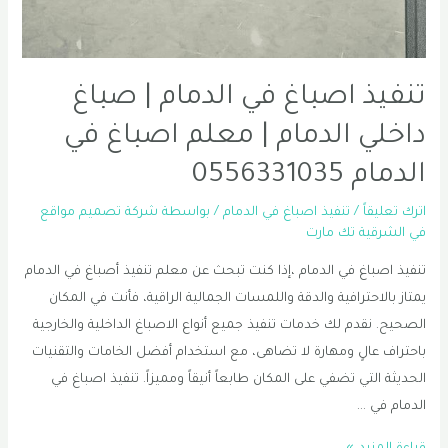
تنفيذ اصباغ في الدمام | صباغ
داخلي الدمام | معلم اصباغ في
الدمام 0556331035
اترك تعليقاً
/
تنفيذ اصباغ في الدمام
/ بواسطة
شركة تصميم مواقع
في الشرقية تك مارت
تنفيذ اصباغ في الدمام ،إذا كنت تبحث عن معلم تنفيذ أصباغ في الدمام
يمتاز بالاحترافية والدقة واللمسات الجمالية الراقية، فأنت في المكان
الصحيح. نقدم لك خدمات تنفيذ جميع أنواع الاصباغ الداخلية والخارجية
باحتراف عالٍ ومهارة لا تضاهى، مع استخدام أفضل الخامات والتقنيات
الحديثة التي تضفي على المكان طابعاً أنيقاً ومميزاً. تنفيذ اصباغ في
الدمام في …
تنفيذ