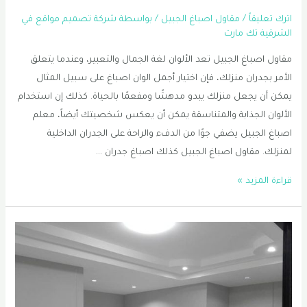
اترك تعليقاً
/
مقاول اصباغ الجبيل
/ بواسطة
شركة تصميم مواقع في
الشرقية تك مارت
مقاول اصباغ الجبيل تعد الألوان لغة الجمال والتعبير، وعندما يتعلق
الأمر بجدران منزلك، فإن اختيار أجمل الوان اصباغ على سبيل المثال
يمكن أن يجعل منزلك يبدو مدهشًا ومفعمًا بالحياة. كذلك إن استخدام
الألوان الجذابة والمتناسقة يمكن أن يعكس شخصيتك أيضاً، معلم
اصباغ الجبيل يضفي جوًا من الدفء والراحة على الجدران الداخلية
لمنزلك. مقاول اصباغ الجبيل كذلك اصباغ جدران …
مقاول
قراءة المزيد »
اصباغ
الجبيل
|
افضل
مقاول
اصباغ