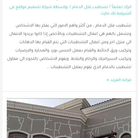
اترك تعليقاً
/
تشطيب فلل الدمام
/ بواسطة
شركة تصميم مواقع في
الشرقية تك مارت
تشطيب فلل الدمام ، من أكثر واهم الامور التي يفكر بها الاشخاص
وتشغل بالهم هي اعمال التشطيبات وبالأخص إذا كانوا يريدوا الانتقال
الي منزل اخر ومن اعمال التشطيبات التي يتم القيام بها الدهانات
وتركيب ورق الحائط والقيام بعمل الجبس بورد والمحارة والارضيات
وتركيب السيراميك والرخام والبلاط. ويقوم الاشخاص باللجوء الي مقاول
تشطيب بالدمام الذي يقوم بعمل التشطيبات …
تشطيب
قراءة المزيد »
فلل
الدمام