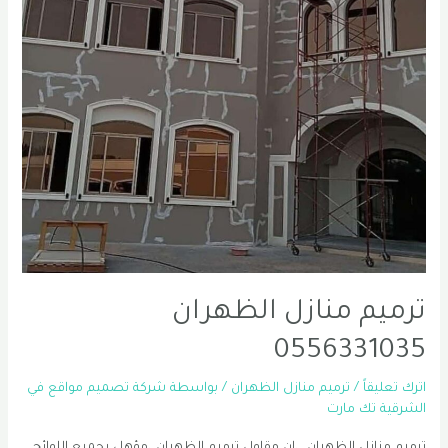
ترميم منازل الظهران
0556331035
اترك تعليقاً
/
ترميم منازل الظهران
/ بواسطة
شركة تصميم مواقع في
الشرقية تك مارت