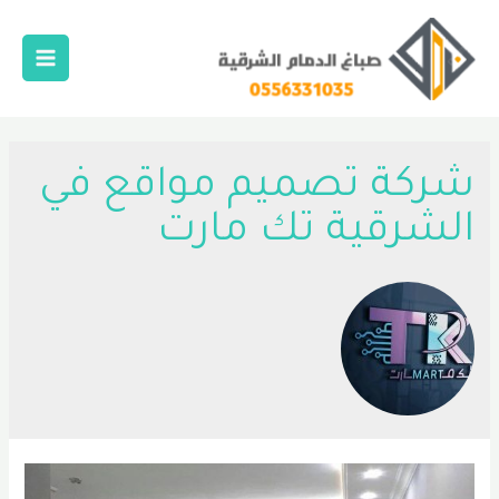
خطي
لى
لمحتوى
Main
Menu
شركة تصميم مواقع في
الشرقية تك مارت