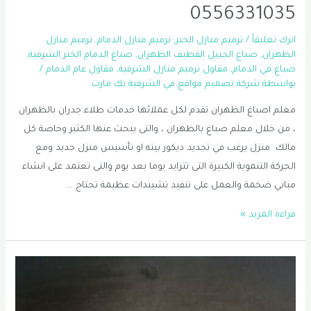
0556331035
اترك تعليقاً
/
ترميم منازل الخبر
,
ترميم منازل الدمام
,
ترميم منازل
الظهران
,
صباغ الجبيل القطيف الظهران
,
صباغ الدمام الخبر الشرقية
,
صباغ في الدمام
,
مقاول ترميم منازل الشرقية
,
مقاول عام الدمام
/
بواسطة
شركة تصميم مواقع في الشرقية تك مارت
معلم اصباغ الظهران تقدم لكل عملائها خدمات طلاء جدران بالظهران
، من خلال معلم صباغ بالظهران ، والتى يبحث عنها الكثير وخاصة كل
مالك منزل يرغب في تجديد ديكور بيته او تأسيس منزل جديد ومع
الحركة التنموية الكبيرة التى تتزايد يوما بعد يوم والتى تعتمد على انشاء
مباني ضخمة والعمل على تنفيذ تشييدات عظيمة تحتاج …
صباغ
قراءة المزيد »
الشرقية
|
معلم
اصباغ
الظهران