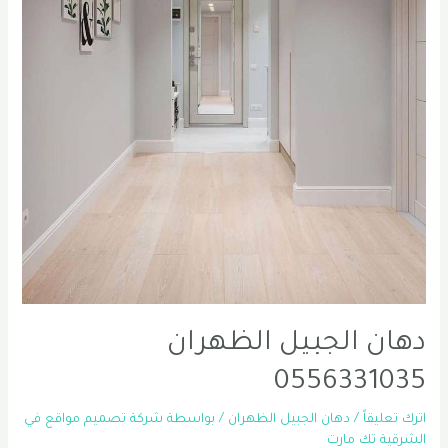
دهان الجبيل الظهران
0556331035
اترك تعليقاً
/
دهان الجبيل الظهران
/ بواسطة
شركة تصميم مواقع في
الشرقية تك مارت