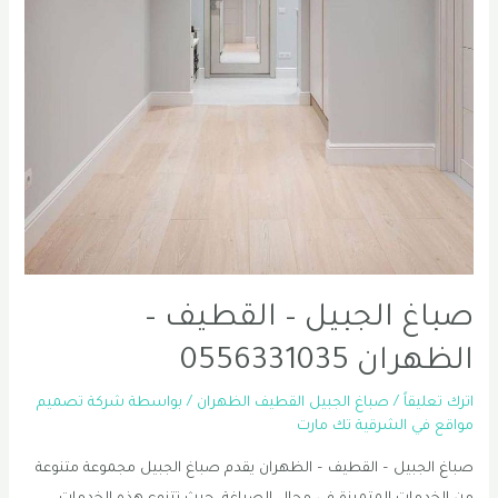
صباغ الجبيل – القطيف –
الظهران 0556331035
اترك تعليقاً
/
صباغ الجبيل القطيف الظهران
/ بواسطة
شركة تصميم
مواقع في الشرقية تك مارت
صباغ الجبيل – القطيف – الظهران يقدم صباغ الجبيل مجموعة متنوعة