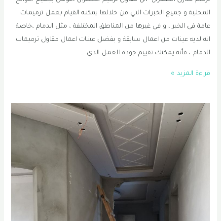
ترميم منازل الظهران ،ان مقاول ترميم الظهران ،مؤهل بجميع اللوائح
المحلية و جميع الخبرات التي من خلالها يمكنه القيام بعمل ترميمات
عامة في الخبر ، و في غيرها من المناطق المختلفة ، مثل الدمام ،خاصة
انه لديه عينات من اعمال سابقة و بفضل عينات اعمال مقاول ترميمات
الدمام ، فأنه يمكنك تقييم جودة العمل الذي …
ترميم
قراءة المزيد »
منازل
الظهران
0556331035