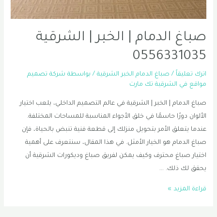
صباغ الدمام | الخبر | الشرقية
0556331035
اترك تعليقاً
/
صباغ الدمام الخبر الشرقية
/ بواسطة
شركة تصميم
مواقع في الشرقية تك مارت
صباغ الدمام | الخبر | الشرقية في عالم التصميم الداخلي، يلعب اختيار
الألوان دورًا حاسمًا في خلق الأجواء المناسبة للمساحات المختلفة.
عندما يتعلق الأمر بتحويل منزلك إلى قطعة فنية تنبض بالحياة، فإن
صباغ الدمام هو الخيار الأمثل. في هذا المقال، سنتعرف على أهمية
اختيار صباغ محترف وكيف يمكن لفريق صباغ وديكورات الشرقية أن
يحقق لك ذلك. …
صباغ
قراءة المزيد »
الدمام
|