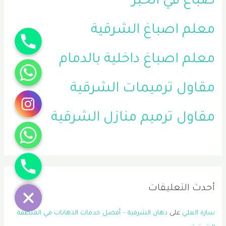
صباغ في الخبر
معلم اصباغ الشرقية
جوال
معلم اصباغ داخلية بالدمام
واتساب
مقاول ترميمات الشرقية
انستقرام
مقاول ترميم منازل الشرقية
واتساب
جوال
أحدث التعليقات
سارة العلي
على
دهان الشرقية – أفضل خدمات الدهانات في المنطقة