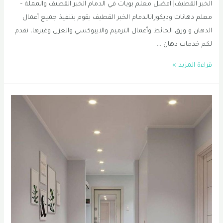
الخبر القطيف| افضل معلم بويات في الدمام الخبر القطيف والمملة –
معلم دهانات وديكوراتالدمام الخبر القطيف يقوم بتنفيذ جميع أعمال
الدهان و ورق الحائط وأعمال الترميم والايبوكسي والعزل وغيرها، نقدم
لكم خدمات دهان …
دهان
قراءة المزيد »
الدمام
|
الخبر
|
الشرقية
0556331035