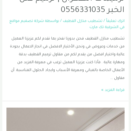
الخبر 0556331035
اترك تعليقاً
/
تشطيب منازل القطيف
/ بواسطة
شركة تصميم مواقع
في الشرقية تك مارت
تشطيب منازل القطيف فحن بدورنا نفخر بما نقدم لكم عزيزنا العميل
من خدمات وعروض في ونحن الأختيار الافضل في انجاز الاعمال بجودة
عالية واختيار افضل من يقدم لكم من مقاول ترميم القطيف بدقة
ومهارة عالية . فأذا كنت عزيزنا العميل ترغب في معرفة المزيد من
الأعمال الخاصة بالمباني ومعرفة الأسباب وايجاد الحلول المناسبة. أن
مقاول …
تشطيب
قراءة المزيد »
منازل
القطيف
|
مقاول
ترميمات