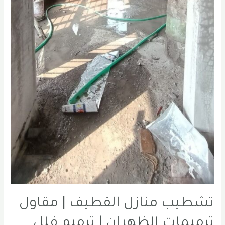
تشطيب منازل القطيف | مقاول
ترميمات الظهران | ترميم فلل