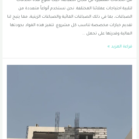
من الخدمات المتميزة في مجال الصباغة، حيث تتنوع هذه الخدمات
لتلبية احتياجات عملائنا المختلفة. نحن نستخدم أنواعاً متعددة من
الصباغات، بما في ذلك الصباغات المائية والصباغات الزيتية، مما يتيح لنا
تقديم خيارات مخصصة تناسب كل مشروع. تتميز هذه المواد بجودتها
العالية وقدرتها على تحمل …
صباغ
قراءة المزيد »
الجبيل
–
القطيف
–
الظهران
0556331035