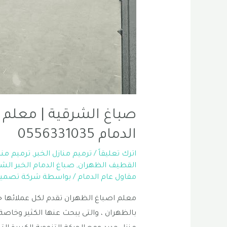
صباغ الشرقية | معلم 
الدمام 0556331035
اترك تعليقاً
/
ترميم منازل الخبر
,
ترميم منا
القطيف الظهران
,
صباغ الدمام الخبر الش
مقاول عام الدمام
/ بواسطة
شركة تصميم
معلم اصباغ الظهران تقدم لكل عملائها خ
بالظهران ، والتى يبحث عنها الكثير وخاص