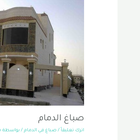
صباغ الدمام
اترك تعليقاً
/
صباغ في الدمام
/ بواسطة
ش