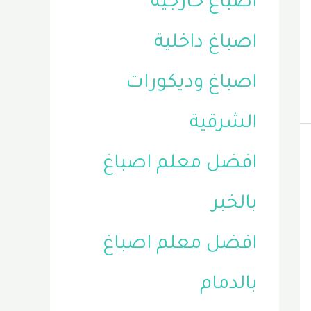
اصباغ خارجية
اصباغ داخلية
اصباغ وديكورات
الشرقية
افضل معلم اصباغ
بالخبر
افضل معلم اصباغ
بالدمام