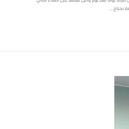
 تتزايد يوما بعد يوم والتى تعتمد على انشاء مباني
 تحتاج …