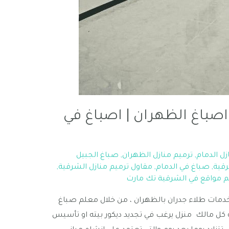
اصباغ الظهران | اصباغ في
زل الدمام
,
ترميم منازل الظهران
,
صباغ الجبيل
رقية
,
صباغ في الدمام
,
مقاول ترميم منازل الشرقية
,
 مواقع في الشرقية تك مارت
دمات طلاء جدران بالظهران ، من خلال معلم صباغ
ة كل مالك منزل يرغب في تجديد ديكور بيته او تأسيس