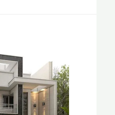
–
أفضل
خدمات
دهان
احترافية
في
الدمام