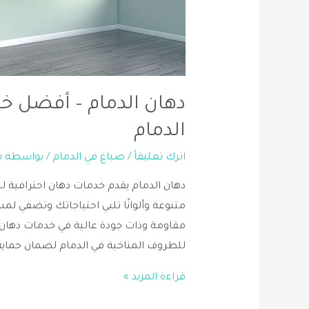
دهان الدمام – أفضل خد
الدمام
اترك تعليقاً
/
صباغ في الدمام
/ بواسطة
ش
دهان الدمام يقدم خدمات دهان احترافية لج
متنوعة وألوانًا تلبي احتياجاتك وتضفي ل
مقاومة وذات جودة عالية في خدمات دهان 
للظروف المناخية في الدمام لضمان حماية 
دهان
قراءة المزيد »
الدمام