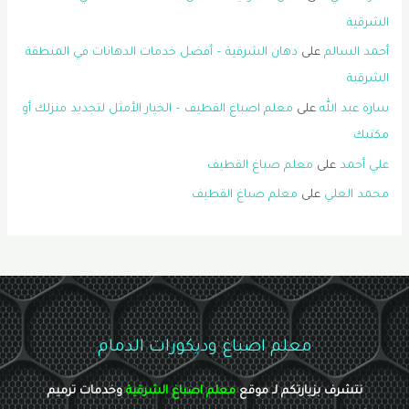
الشرقية
أحمد السالم
على
دهان الشرقية – أفضل خدمات الدهانات في المنطقة
الشرقية
سارة عبد الله
على
معلم اصباغ القطيف – الخيار الأمثل لتجديد منزلك أو
مكتبك
علي أحمد
على
معلم صباغ القطيف
محمد العلي
على
معلم صباغ القطيف
معلم اصباغ وديكورات الدمام
نتشرف بزيارتكم لـ موقع
معلم اصباغ الشرقية
وخدمات ترميم