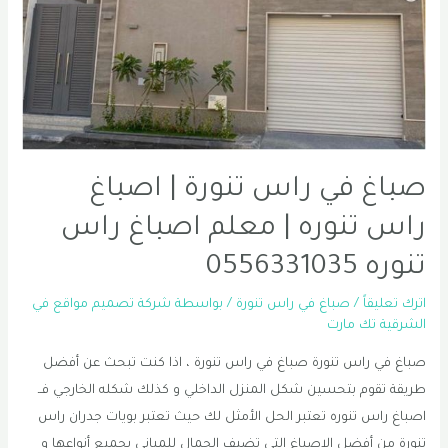
صباغ في راس تنورة | اصباغ
راس تنوره | معلم اصباغ راس
تنوره 0556331035
اترك تعليقاً
/
صباغ في راس تنورة
/ بواسطة
شركة تصميم مواقع في
الشرقية تك مارت
صباغ في راس تنورة صباغ في راس تنورة ، اذا كنت تبحث عن أفضل
طريقة تقوم بتحسين شكل المنزل الداخلي و كذلك شكله الخارجي فــ
اصباغ راس تنوره تعتبر الحل الأمثل لك حيث تعتبر بويات جدران راس
تنورة من أفضل الاصباغ التي تضيف الجمال للمباني بجميع أنواعها و