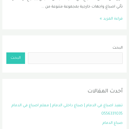
تأتي اصباغ واجهات خارجية بمجموعة متنوعة من …
صباغ
قراءة المزيد »
في
راس
تنورة
البحث
|
اصباغ
البحث
راس
تنوره
|
معلم
أحدث المقالات
اصباغ
راس
تنفيذ اصباغ في الدمام | صباغ داخلي الدمام | معلم اصباغ في الدمام
تنوره
0556331035
0556331035
صباغ الدمام