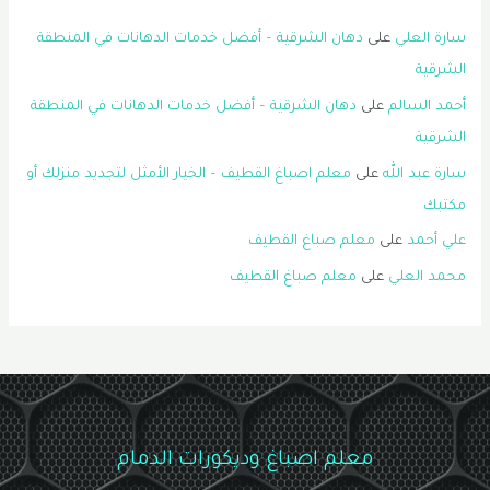
سارة العلي
على
دهان الشرقية – أفضل خدمات الدهانات في المنطقة
الشرقية
أحمد السالم
على
دهان الشرقية – أفضل خدمات الدهانات في المنطقة
الشرقية
سارة عبد الله
على
معلم اصباغ القطيف – الخيار الأمثل لتجديد منزلك أو
مكتبك
علي أحمد
على
معلم صباغ القطيف
محمد العلي
على
معلم صباغ القطيف
معلم اصباغ وديكورات الدمام