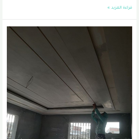
تشطيب
قراءة المزيد »
فلل
الدمام