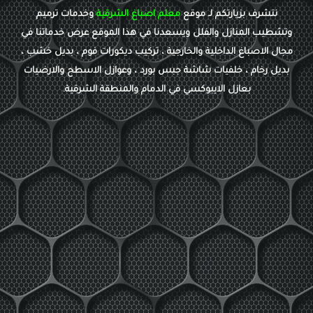
نتشرف بزيارتكم لـ موقع
معلم اصباغ الشرقية
وخدمات ترميم
وتشطيب المنازل والفلل ويسعدنا في هذا الموقع عرض خدماتنا في
مجال الاصباغ الداخلية والخارجية ، تركيب ديكورات فوم ، بديل خشب ،
بديل رخام ، خلفيات شاشة جبس بورد ، وعوازل الاسطح والارضيات
بعازل الايبوكسي في الدمام والمنطقة الشرقية.