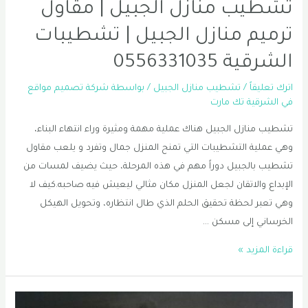
تشطيب منازل الجبيل | مقاول
ترميم منازل الجبيل | تشطيبات
الشرقية 0556331035
اترك تعليقاً
/
تشطيب منازل الجبيل
/ بواسطة
شركة تصميم مواقع
في الشرقية تك مارت
تشطيب منازل الجبيل هناك عملية مهمة ومثيرة وراء انتهاء البناء،
وهي عملية التشطيبات التي تمنح المنزل جمال وتفرد و يلعب مقاول
تشطيب بالجبيل دوراً مهم في هذه المرحلة، حيث يضيف لمسات من
الإبداع والاتقان لجعل المنزل مكان مثالي ليعيش فيه صاحبه.كيف لا
وهي تعبر لحظة تحقيق الحلم الذي طال انتظاره، وتحويل الهيكل
الخرساني إلى مسكن …
تشطيب
قراءة المزيد »
منازل
الجبيل
|