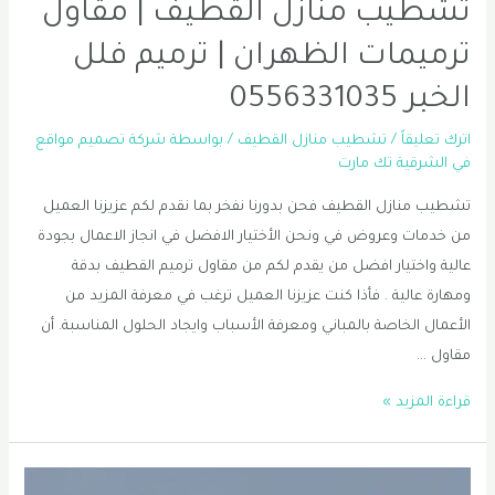
تشطيب منازل القطيف | مقاول
ترميمات الظهران | ترميم فلل
الخبر 0556331035
اترك تعليقاً
/
تشطيب منازل القطيف
/ بواسطة
شركة تصميم مواقع
في الشرقية تك مارت
تشطيب منازل القطيف فحن بدورنا نفخر بما نقدم لكم عزيزنا العميل
من خدمات وعروض في ونحن الأختيار الافضل في انجاز الاعمال بجودة
عالية واختيار افضل من يقدم لكم من مقاول ترميم القطيف بدقة
ومهارة عالية . فأذا كنت عزيزنا العميل ترغب في معرفة المزيد من
الأعمال الخاصة بالمباني ومعرفة الأسباب وايجاد الحلول المناسبة. أن
مقاول …
تشطيب
قراءة المزيد »
منازل
القطيف
|