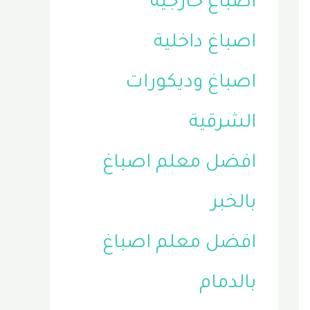
اصباغ خارجية
اصباغ داخلية
اصباغ وديكورات
الشرقية
افضل معلم اصباغ
بالخبر
افضل معلم اصباغ
بالدمام