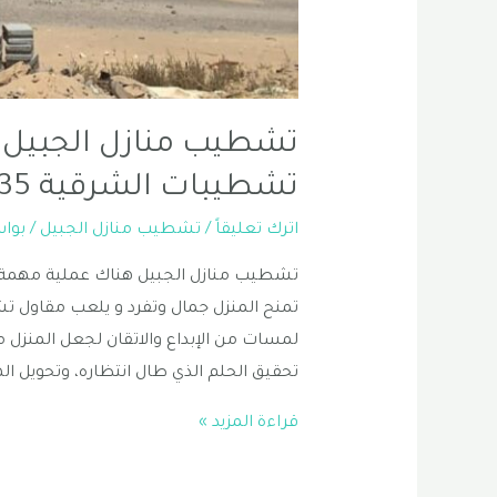
تشطيب منازل الجبيل | 
تشطيبات الشرقية 0556331035
اترك تعليقاً
/
تشطيب منازل الجبيل
/ بوا
تشطيب منازل الجبيل هناك عملية مهمة ومث
تمنح المنزل جمال وتفرد و يلعب مقاول ت
لمسات من الإبداع والاتقان لجعل المنزل
تحقيق الحلم الذي طال انتظاره، وتحويل ا
تشطيب
قراءة المزيد »
منازل
الجبيل