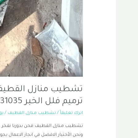
تشطيب منازل القطيف 
ترميم فلل الخبر 0556331035
اترك تعليقاً
/
تشطيب منازل القطيف
/ ب
تشطيب منازل القطيف فحن بدورنا نفخر ب
ونحن الأختيار الافضل في انجاز الاعمال ب