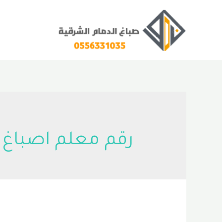
خطي
لى
لمحتوى
رقم معلم اصباغ 