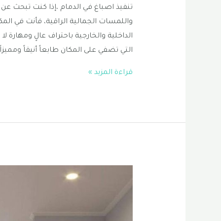
تنفيذ اصباغ في الدمام ،إذا كنت تبحث عن م
واللمسات الجمالية الراقية، فأنت في المك
الداخلية والخارجية باحتراف عالٍ ومهارة 
التي تضفي على المكان طابعاً أنيقاً ومميزا
تنفيذ
قراءة المزيد »
اصباغ
في
الدمام
|
صباغ
داخلي
الدمام
|
معلم
اصباغ