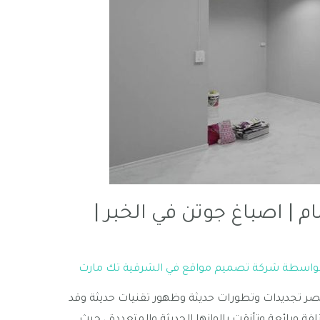
 | اصباغ جوتن في الخبر |
بواسطة
شركة تصميم مواقع في الشرقية تك مارت
ر تجديدات وتطورات حديثة وظهور تقنيات حديثة وقد
ورائعة وتأنقت بالوانها الحديثة والمتعددة ، حيث