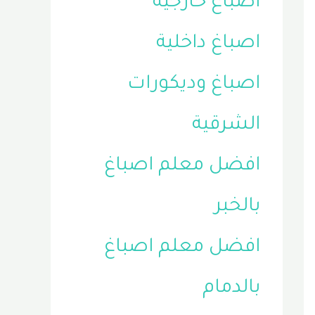
اصباغ خارجية
اصباغ داخلية
اصباغ وديكورات
الشرقية
افضل معلم اصباغ
بالخبر
افضل معلم اصباغ
بالدمام