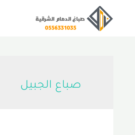
خطي
لى
لمحتوى
صباع الجبيل