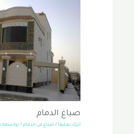
صباغ الدمام
اترك تعليقاً
/
صباغ في الدمام
/ بواسطة
ش