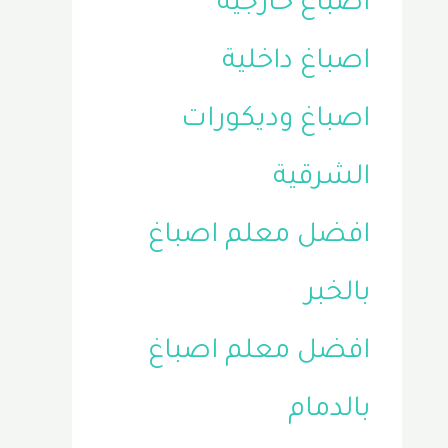
اصباغ خارجية
اصباغ داخلية
اصباغ وديكورات
الشرقية
افضل معلم اصباغ
بالخبر
افضل معلم اصباغ
بالدمام