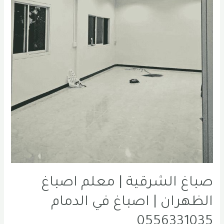
صباغ الشرقية | معلم اصباغ
الظهران | اصباغ في الدمام
0556331035