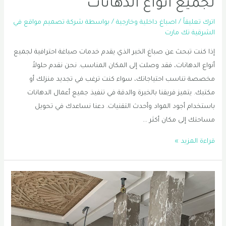
لجميع أنواع الدهانات
اترك تعليقاً
/
اصباغ داخلية وخارجية
/ بواسطة
شركة تصميم مواقع في
الشرقية تك مارت
إذا كنت تبحث عن صباغ الخبر الذي يقدم خدمات صباغة احترافية لجميع
أنواع الدهانات، فقد وصلت إلى المكان المناسب. نحن نقدم حلولاً
مخصصة تناسب احتياجاتك، سواء كنت ترغب في تجديد منزلك أو
مكتبك. يتميز فريقنا بالخبرة والدقة في تنفيذ جميع أعمال الدهانات
باستخدام أجود المواد وأحدث التقنيات. دعنا نساعدك في تحويل
مساحتك إلى مكان أكثر …
خدمات
قراءة المزيد »
صباغ
الخبر
الاحترافية
لجميع
أنواع
الدهانات