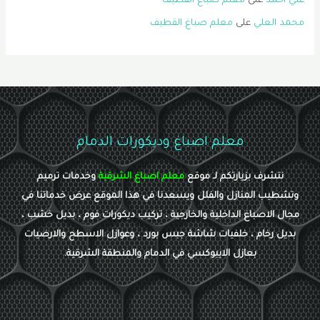
علي أحمد
على
معلم صباغ القطيف
محمد العلي
على
معلم صباغ القطيف
معلم اصباغ وديكورات الدمام
نتشرف بزيارتكم لـ موقع
معلم اصباغ الشرقية
وخدمات ترميم
وتشطيب المنازل والفلل ويسعدنا في هذا الموقع عرض خدماتنا في
مجال الاصباغ الداخلية والخارجية ، تركيب ديكورات فوم ، بديل خشب ،
بديل رخام ، خلفيات شاشة جبس بورد ، وعوازل الاسطح والارضيات
بعازل الايبوكسي في الدمام والمنطقة الشرقية.