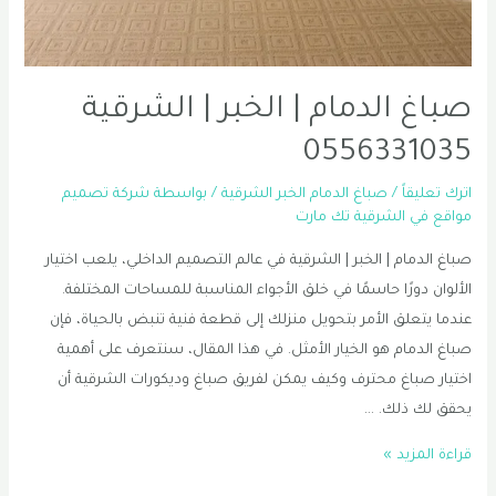
صباغ الدمام | الخبر | الشرقية
0556331035
اترك تعليقاً
/
صباغ الدمام الخبر الشرقية
/ بواسطة
شركة تصميم
مواقع في الشرقية تك مارت
صباغ الدمام | الخبر | الشرقية في عالم التصميم الداخلي، يلعب اختيار
الألوان دورًا حاسمًا في خلق الأجواء المناسبة للمساحات المختلفة.
عندما يتعلق الأمر بتحويل منزلك إلى قطعة فنية تنبض بالحياة، فإن
صباغ الدمام هو الخيار الأمثل. في هذا المقال، سنتعرف على أهمية
اختيار صباغ محترف وكيف يمكن لفريق صباغ وديكورات الشرقية أن
يحقق لك ذلك. …
صباغ
قراءة المزيد »
الدمام