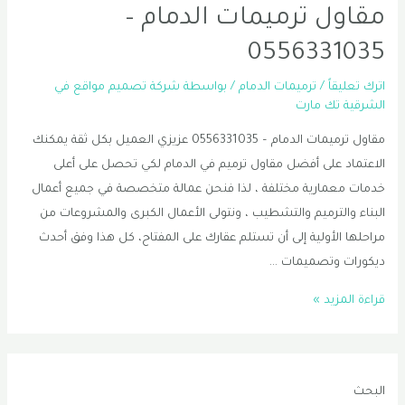
مقاول ترميمات الدمام –
0556331035
اترك تعليقاً
/
ترميمات الدمام
/ بواسطة
شركة تصميم مواقع في
الشرقية تك مارت
مقاول ترميمات الدمام – 0556331035 عزيزي العميل بكل ثقة يمكنك
الاعتماد على أفضل مقاول ترميم في الدمام لكي تحصل على أعلى
خدمات معمارية مختلفة ، لذا فنحن عمالة متخصصة في جميع أعمال
البناء والترميم والتشطيب ، ونتولى الأعمال الكبرى والمشروعات من
مراحلها الأولية إلى أن تستلم عقارك على المفتاح، كل هذا وفق أحدث
ديكورات وتصميمات …
مقاول
قراءة المزيد »
ترميمات
الدمام
–
البحث
0556331035