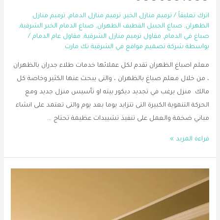
اترك تعليقاً
/
ترميم منازل الخبر
,
ترميم منازل الدمام
,
ترميم منازل
الظهران
,
صباغ الجبيل القطيف الظهران
,
صباغ الدمام الخبر الشرقية
,
صباغ في الدمام
,
مقاول ترميم منازل الشرقية
,
مقاول عام الدمام
/
بواسطة
شركة تصميم مواقع في الشرقية تك مارت
معلم اصباغ الظهران تقدم لكل عملائها خدمات طلاء جدران بالظهران
، من خلال معلم صباغ بالظهران ، والتى يبحث عنها الكثير وخاصة كل
مالك منزل يرغب في تجديد ديكور بيته او تأسيس منزل جديد ومع
الحركة التنموية الكبيرة التى تتزايد يوما بعد يوم والتى تعتمد على انشاء
مباني ضخمة والعمل على تنفيذ تشييدات عظيمة تحتاج …
صباغ
قراءة المزيد »
الشرقية
|
معلم
اصباغ
الظهران
|