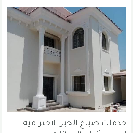
|
الخبر
|
الشرقية
0556331035
خدمات صباغ الخبر الاحترافية