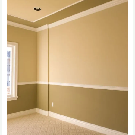
0556331035