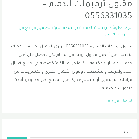
مقاول ترميمات الدمام –
0556331035
اترك تعليقاً
/
ترميمات الدمام
/ بواسطة
شركة تصميم مواقع في
الشرقية تك مارت
مقاول ترميمات الدمام – 0556331035 عزيزي العميل بكل ثقة يمكنك
الاعتماد على أفضل مقاول ترميم في الدمام لكي تحصل على أعلى
خدمات معمارية مختلفة ، لذا فنحن عمالة متخصصة في جميع أعمال
البناء والترميم والتشطيب ، ونتولى الأعمال الكبرى والمشروعات من
مراحلها الأولية إلى أن تستلم عقارك على المفتاح، كل هذا وفق أحدث
ديكورات وتصميمات …
مقاول
قراءة المزيد »
ترميمات
الدمام
–
البحث
0556331035