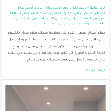
اترك تعليقاً
/
ترميم منازل الخبر
,
ترميم منازل الدمام
,
ترميم منازل
الظهران
,
صباغ الجبيل القطيف الظهران
,
صباغ الدمام الخبر الشرقية
,
صباغ في الدمام
,
مقاول ترميم منازل الشرقية
,
مقاول عام الدمام
/
بواسطة
شركة تصميم مواقع في الشرقية تك مارت
معلم اصباغ الظهران تقدم لكل عملائها خدمات طلاء جدران بالظهران
، من خلال معلم صباغ بالظهران ، والتى يبحث عنها الكثير وخاصة كل
مالك منزل يرغب في تجديد ديكور بيته او تأسيس منزل جديد ومع
الحركة التنموية الكبيرة التى تتزايد يوما بعد يوم والتى تعتمد على انشاء
مباني ضخمة والعمل على تنفيذ تشييدات عظيمة تحتاج …
صباغ
قراءة المزيد »
الشرقية
|
معلم
اصباغ
الظهران
|