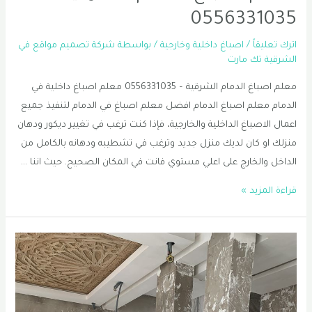
0556331035
اترك تعليقاً
/
اصباغ داخلية وخارجية
/ بواسطة
شركة تصميم مواقع في
الشرقية تك مارت
معلم اصباغ الدمام الشرقية – 0556331035 معلم اصباغ داخلية في
الدمام معلم اصباغ الدمام افضل معلم اصباغ في الدمام لتنفيذ جميع
اعمال الاصباغ الداخلية والخارجية، فإذا كنت ترغب في تغيير ديكور ودهان
منزلك او كان لديك منزل جديد وترغب في تشطيبه ودهانه بالكامل من
الداخل والخارج على اعلي مستوي فانت في المكان الصحيح. حيث اننا …
معلم
قراءة المزيد »
اصباغ
الدمام
الشرقية
–
0556331035