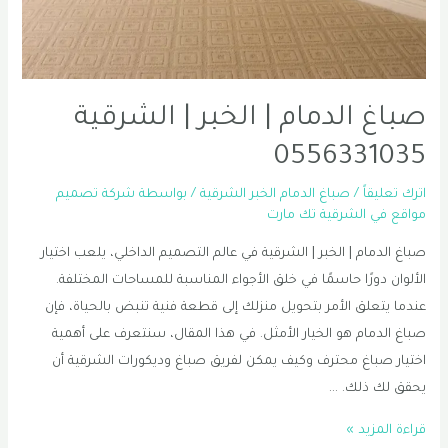
صباغ الدمام | الخبر | الشرقية
0556331035
اترك تعليقاً
/
صباغ الدمام الخبر الشرقية
/ بواسطة
شركة تصميم
مواقع في الشرقية تك مارت
صباغ الدمام | الخبر | الشرقية في عالم التصميم الداخلي، يلعب اختيار
الألوان دورًا حاسمًا في خلق الأجواء المناسبة للمساحات المختلفة.
عندما يتعلق الأمر بتحويل منزلك إلى قطعة فنية تنبض بالحياة، فإن
صباغ الدمام هو الخيار الأمثل. في هذا المقال، سنتعرف على أهمية
اختيار صباغ محترف وكيف يمكن لفريق صباغ وديكورات الشرقية أن
يحقق لك ذلك. …
صباغ
قراءة المزيد »