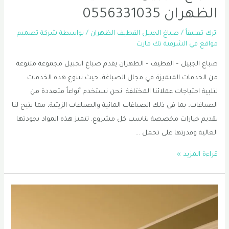
الظهران 0556331035
اترك تعليقاً
/
صباغ الجبيل القطيف الظهران
/ بواسطة
شركة تصميم
مواقع في الشرقية تك مارت
صباغ الجبيل – القطيف – الظهران يقدم صباغ الجبيل مجموعة متنوعة
من الخدمات المتميزة في مجال الصباغة، حيث تتنوع هذه الخدمات
لتلبية احتياجات عملائنا المختلفة. نحن نستخدم أنواعاً متعددة من
الصباغات، بما في ذلك الصباغات المائية والصباغات الزيتية، مما يتيح لنا
تقديم خيارات مخصصة تناسب كل مشروع. تتميز هذه المواد بجودتها
العالية وقدرتها على تحمل …
صباغ
قراءة المزيد »
الجبيل
–
القطيف
–
الظهران