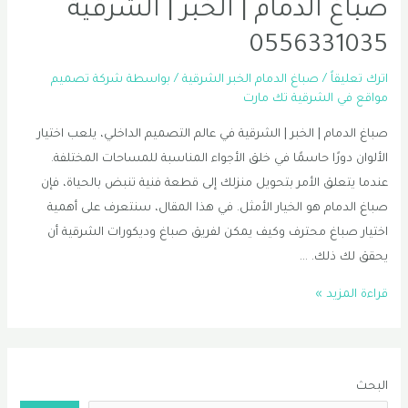
صباغ الدمام | الخبر | الشرقية
0556331035
اترك تعليقاً
/
صباغ الدمام الخبر الشرقية
/ بواسطة
شركة تصميم
مواقع في الشرقية تك مارت
صباغ الدمام | الخبر | الشرقية في عالم التصميم الداخلي، يلعب اختيار
الألوان دورًا حاسمًا في خلق الأجواء المناسبة للمساحات المختلفة.
عندما يتعلق الأمر بتحويل منزلك إلى قطعة فنية تنبض بالحياة، فإن
صباغ الدمام هو الخيار الأمثل. في هذا المقال، سنتعرف على أهمية
اختيار صباغ محترف وكيف يمكن لفريق صباغ وديكورات الشرقية أن
يحقق لك ذلك. …
صباغ
قراءة المزيد »
الدمام
|
الخبر
البحث
|