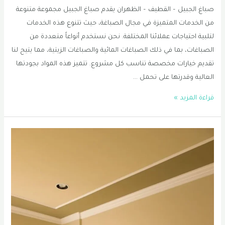
صباغ الجبيل – القطيف – الظهران يقدم صباغ الجبيل مجموعة متنوعة
من الخدمات المتميزة في مجال الصباغة، حيث تتنوع هذه الخدمات
لتلبية احتياجات عملائنا المختلفة. نحن نستخدم أنواعاً متعددة من
الصباغات، بما في ذلك الصباغات المائية والصباغات الزيتية، مما يتيح لنا
تقديم خيارات مخصصة تناسب كل مشروع. تتميز هذه المواد بجودتها
العالية وقدرتها على تحمل …
صباغ
قراءة المزيد »
الجبيل
–
القطيف
–
الظهران
0556331035