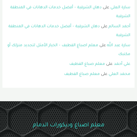
سارة العلي
على
دهان الشرقية – أفضل خدمات الدهانات في المنطقة
الشرقية
أحمد السالم
على
دهان الشرقية – أفضل خدمات الدهانات في المنطقة
الشرقية
سارة عبد الله
على
معلم اصباغ القطيف – الخيار الأمثل لتجديد منزلك أو
مكتبك
علي أحمد
على
معلم صباغ القطيف
محمد العلي
على
معلم صباغ القطيف
معلم اصباغ وديكورات الدمام