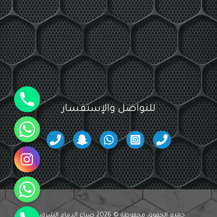
جوال
للتواصل والإستفسار
واتساب
انستقرام
واتساب
جوال
جميع الحقوق محفوظة © 2026 صباغ الدمام الشرقية -