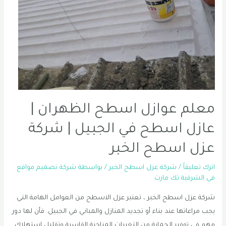
معلم عوازل اسطح الظهران |
عازل اسطح في الجبيل | شركة
عزل اسطح الخبر
اترك تعليقاً
/
شركة عزل اسطح الخبر
/ بواسطة
شركة تصميم مواقع
في الشرقية تك مارت
شركة عزل اسطح الخبر ، تعتبر عزل الاسطح من العوامل الهامة التي
يجب مراعاتها عند بناء أو تجديد المنازل والمباني في الجبيل. فأن لها دور
مهم في توفير الحماية من التغيرات المناخية القاسية وتقليل استهلاك