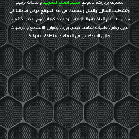
نتشرف بزيارتكم لـ موقع
معلم اصباغ الشرقية
وخدمات ترميم
وتشطيب المنازل والفلل ويسعدنا في هذا الموقع عرض خدماتنا في
مجال الاصباغ الداخلية والخارجية ، تركيب ديكورات فوم ، بديل خشب ،
بديل رخام ، خلفيات شاشة جبس بورد ، وعوازل الاسطح والارضيات
بعازل الايبوكسي في الدمام والمنطقة الشرقية.