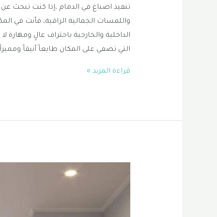
تنفيذ اصباغ في الدمام ،إذا كنت تبحث عن م
واللمسات الجمالية الراقية، فأنت في المك
الداخلية والخارجية باحتراف عالٍ ومهارة 
التي تضفي على المكان طابعاً أنيقاً ومميزا
تنفيذ
قراءة المزيد »
اصباغ
في
الدمام
|
صباغ
داخلي
الدمام
|
معلم
اصباغ