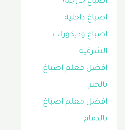
اصباغ خارجية
اصباغ داخلية
اصباغ وديكورات
الشرقية
افضل معلم اصباغ
بالخبر
افضل معلم اصباغ
بالدمام