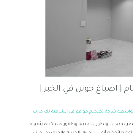
 | اصباغ جوتن في الخبر |
بواسطة
شركة تصميم مواقع في الشرقية تك مارت
ر تجديدات وتطورات حديثة وظهور تقنيات حديثة وقد
ورائعة وتأنقت بالوانها الحديثة والمتعددة ، حيث