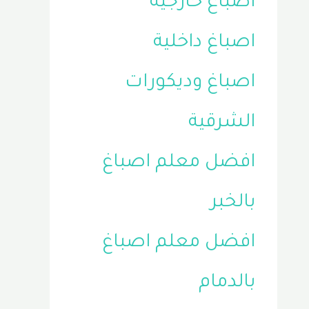
اصباغ خارجية
اصباغ داخلية
اصباغ وديكورات
الشرقية
افضل معلم اصباغ
بالخبر
افضل معلم اصباغ
بالدمام