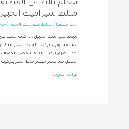
معلم بلاط في القطيف |
مبلط سيراميك الجبيل 556331035
اترك تعليقاً
/
مبلط سيراميك الجبيل
/ بو
مبلط سيراميك الجبيل .اذا كنت تبحث عزي
الشرقية وتريد تركيب البلاط السيراميك او
احدث طرق تركيب البلاط بافضل الجودات 
الجبيل كما يتميز معلم بلاط الخبر بتركيب
معلم
قراءة المزيد »
بلاط
في
القطيف
|
تركيب
بلاط