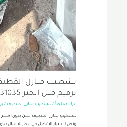
تشطيب منازل القطيف 
ترميم فلل الخبر 0556331035
اترك تعليقاً
/
تشطيب منازل القطيف
/ ب
تشطيب منازل القطيف فحن بدورنا نفخر ب
ونحن الأختيار الافضل في انجاز الاعمال ب