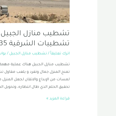
تشطيب منازل الجبيل | 
تشطيبات الشرقية 0556331035
اترك تعليقاً
/
تشطيب منازل الجبيل
/ بوا
تشطيب منازل الجبيل هناك عملية مهمة ومث
تمنح المنزل جمال وتفرد و يلعب مقاول ت
لمسات من الإبداع والاتقان لجعل المنزل
تحقيق الحلم الذي طال انتظاره، وتحويل ا
تشطيب
قراءة المزيد »
منازل
الجبيل