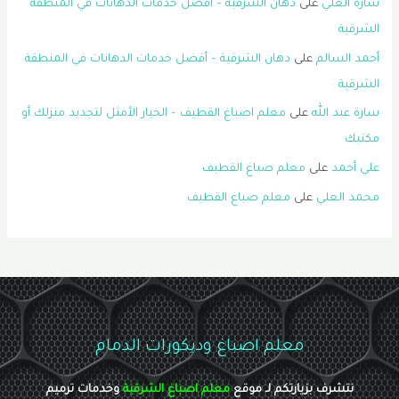
سارة العلي
على
دهان الشرقية – أفضل خدمات الدهانات في المنطقة
الشرقية
أحمد السالم
على
دهان الشرقية – أفضل خدمات الدهانات في المنطقة
الشرقية
سارة عبد الله
على
معلم اصباغ القطيف – الخيار الأمثل لتجديد منزلك أو
مكتبك
علي أحمد
على
معلم صباغ القطيف
محمد العلي
على
معلم صباغ القطيف
معلم اصباغ وديكورات الدمام
نتشرف بزيارتكم لـ موقع
معلم اصباغ الشرقية
وخدمات ترميم