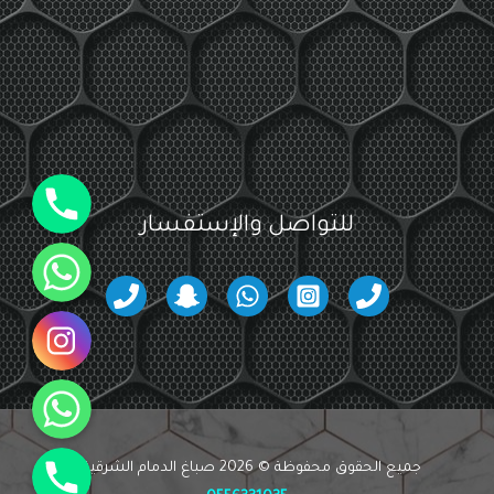
جوال
للتواصل والإستفسار
واتساب
انستقرام
واتساب
جوال
جميع الحقوق محفوظة © 2026 صباغ الدمام الشرقية -