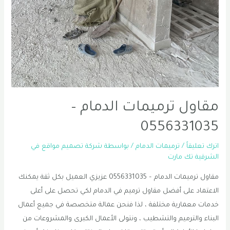
مقاول ترميمات الدمام –
0556331035
اترك تعليقاً
/
ترميمات الدمام
/ بواسطة
شركة تصميم مواقع في
الشرقية تك مارت
مقاول ترميمات الدمام – 0556331035 عزيزي العميل بكل ثقة يمكنك
الاعتماد على أفضل مقاول ترميم في الدمام لكي تحصل على أعلى
خدمات معمارية مختلفة ، لذا فنحن عمالة متخصصة في جميع أعمال
البناء والترميم والتشطيب ، ونتولى الأعمال الكبرى والمشروعات من