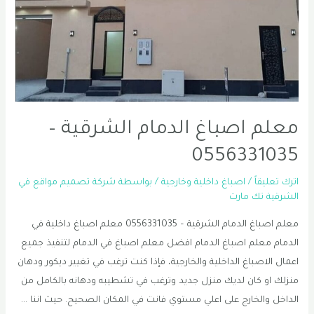
معلم اصباغ الدمام الشرقية –
0556331035
اترك تعليقاً
/
اصباغ داخلية وخارجية
/ بواسطة
شركة تصميم مواقع في
الشرقية تك مارت
معلم اصباغ الدمام الشرقية – 0556331035 معلم اصباغ داخلية في
الدمام معلم اصباغ الدمام افضل معلم اصباغ في الدمام لتنفيذ جميع
اعمال الاصباغ الداخلية والخارجية، فإذا كنت ترغب في تغيير ديكور ودهان
منزلك او كان لديك منزل جديد وترغب في تشطيبه ودهانه بالكامل من
الداخل والخارج على اعلي مستوي فانت في المكان الصحيح. حيث اننا …