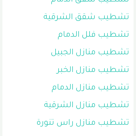
تشطيب شقق الدمام
تشطيب شقق الشرقية
تشطيب فلل الدمام
تشطيب منازل الجبيل
تشطيب منازل الخبر
تشطيب منازل الدمام
تشطيب منازل الشرقية
تشطيب منازل راس تنورة