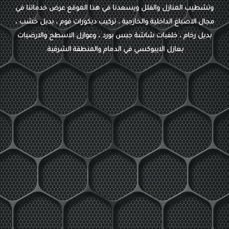
وتشطيب المنازل والفلل ويسعدنا في هذا الموقع عرض خدماتنا في
مجال الاصباغ الداخلية والخارجية ، تركيب ديكورات فوم ، بديل خشب ،
بديل رخام ، خلفيات شاشة جبس بورد ، وعوازل الاسطح والارضيات
بعازل الايبوكسي في الدمام والمنطقة الشرقية.