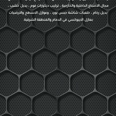
مجال الاصباغ الداخلية والخارجية ، تركيب ديكورات فوم ، بديل خشب ،
بديل رخام ، خلفيات شاشة جبس بورد ، وعوازل الاسطح والارضيات
بعازل الايبوكسي في الدمام والمنطقة الشرقية.