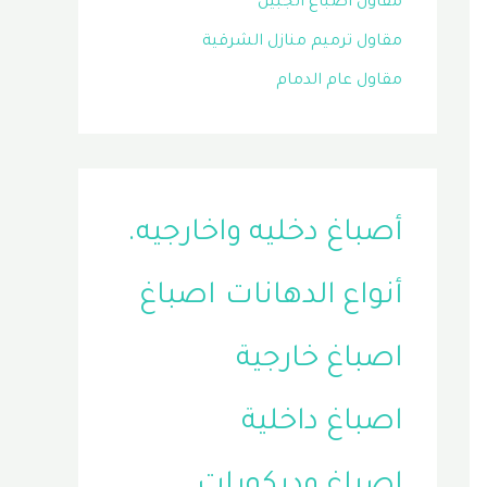
مقاول اصباغ الجبيل
مقاول ترميم منازل الشرقية
مقاول عام الدمام
أصباغ دخليه واخارجيه.
أنواع الدهانات
اصباغ
اصباغ خارجية
اصباغ داخلية
اصباغ وديكورات