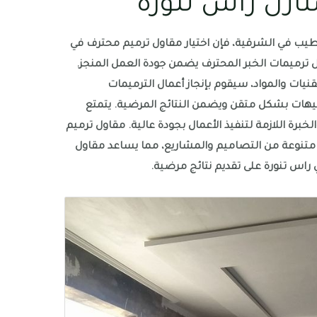
زل راس تنورة
ب في الشرقية، فإن اختيار مقاول ترميم محترف في
ول ترميمات الخبر المحترف يضمن جودة العمل المنجز.
يات والمواد، سيقوم بإنجاز أعمال الترميمات
يهات بشكل متقن ويضمن النتائج المرضية. يتمتع
برة اللازمة لتنفيذ الأعمال بجودة عالية. مقاول ترميم
تنوعة من التصاميم والمشاريع، مما يساعد مقاول
 راس تنورة على تقديم نتائج مرضية.