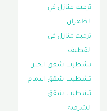
ترميم منازل في
الظهران
ترميم منازل في
القطيف
تشطيب شقق الخبر
تشطيب شقق الدمام
تشطيب شقق
الشرقية