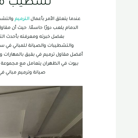
تشطيب منا
عندما يتعلق الأمر بأعمال
الترميم
والتشطي
الدمام يلعب دورًا حاسمًا. حيث أن مقا
بفضل خبرته ومعرفته بأحدث التقن
والتشطيبات والصيانة للمباني في س
أفضل مقاول ترميم في بقيق بالمهارات والخ
بيوت في الظهران يتعامل مع مجموعة م
صيانة وترميم مباني في