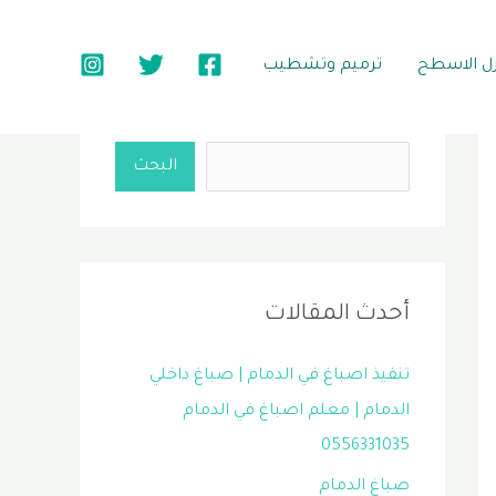
زل الاسطح
ترميم وتشطيب
البحث
البحث
أحدث المقالات
تنفيذ اصباغ في الدمام | صباغ داخلي
الدمام | معلم اصباغ في الدمام
0556331035
صباغ الدمام