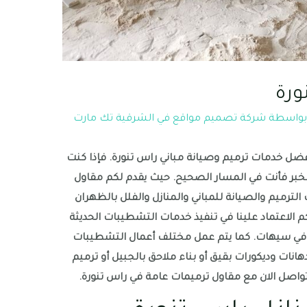
ورة
بواسطة
شركة تصميم مواقع في الشرقية تك مارت
فضل خدمات ترميم وصيانة مباني راس تنورة. فإذا كنت
بر فأنت في المسار الصحيح. حيث يقدم لكم مقاول
ترميم والصيانة للمباني والمنازل والفلل بالظهران
الاعتماد علينا في تنفيذ خدمات التشطيبات الحديثة
زل في سيهات. كما يتم عمل مختلف أعمال التشطيبات
انات وديكورات بقيق أو بناء ملاحق بالجبيل أو ترميم
واصل الان مع مقاول ترميمات عامة في راس تنورة.