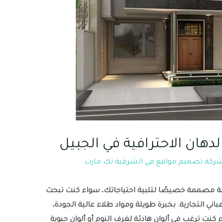
دهان الاحترافية في الجبيل
ركة تصميم مواقع في الشرقية تك مارت
ة مصممة خصيصًا لتلبية احتياجاتك، سواء كنت تبحث
مباني التجارية. بخبرة طويلة ومواد طلاء عالية الجودة،
كنت ترغب في ألوان هادئة لغرف النوم أو ألوان حيوية