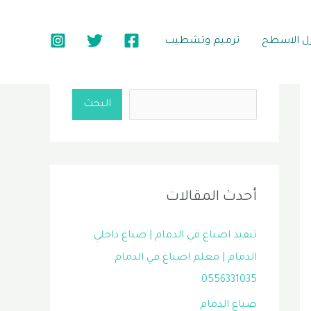
زل الاسطح
ترميم وتشطيب
البحث
البحث
أحدث المقالات
تنفيذ اصباغ في الدمام | صباغ داخلي
الدمام | معلم اصباغ في الدمام
0556331035
صباغ الدمام