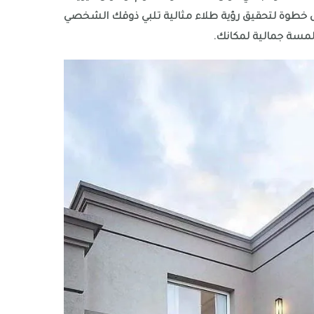
 خطوة لتحقيق رؤية طلاء مثالية تلبي ذوقك الشخصي
سة جمالية لمكانك.