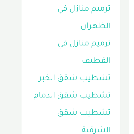
ترميم منازل في
الظهران
ترميم منازل في
القطيف
تشطيب شقق الخبر
تشطيب شقق الدمام
تشطيب شقق
الشرقية