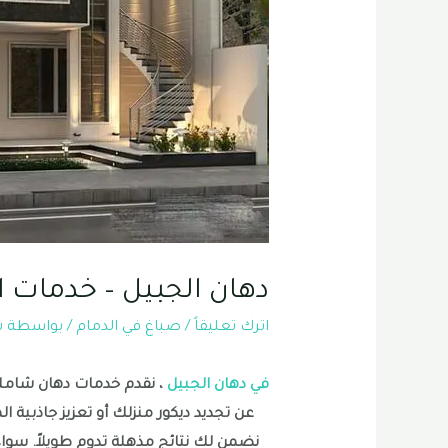
دهان الجبيل – خدمات ال
اترك تعليقاً
/
صباغ في الدمام
/ بواسطة
ش
في دهان الجبيل
، نقدم خدمات دهان شامل
عن تجديد ديكور منزلك أو تعزيز جاذبية ال
نضمن لك نتائج مذهلة تدوم طويلاً. سواء 