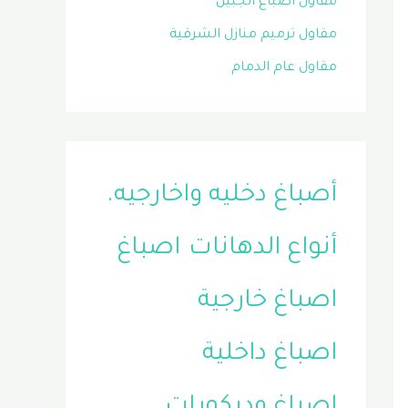
مقاول اصباغ الجبيل
مقاول ترميم منازل الشرقية
مقاول عام الدمام
أصباغ دخليه واخارجيه.
أنواع الدهانات
اصباغ
اصباغ خارجية
اصباغ داخلية
اصباغ وديكورات