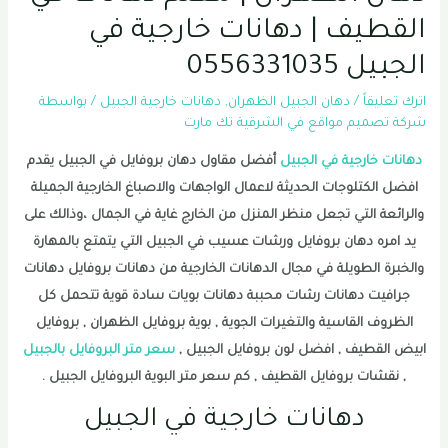
القطيف | دهانات خارجية في
الجبيل 0556331035
اترك تعليقاً
/
دهان الجبيل الظهران
,
دهانات خارجية الجبيل
/ بواسطة
شركة تصميم مواقع في الشرقية تك مارت
دهانات خارجية في الجبيل
أفضل مقاول دهان بروفايل في الجبيل يقدم
افضل الكتلوجات الحديثة لاعمال الواجهات والاصباغ الخارجية الجميلة
والرائعة التي تجعل منظر المنزل من الخارج غاية في الجمال ،وذالك على
يد امره دهان بروفايل ورشات عسيب في الجبيل التي يتمتع بالمهارة
والخبرة الطويلة في مجال الدهانات الخارجية من دهانات بروفايل دهانات
جرافيت دهانات رشات محببة دهانات بويات سادة قوية تتحمل كل
الظروف القاسية والتغيرات الجوية , بوية بروفايل الظهران , بروفايل
ابيض القطيف , افضل لون بروفايل الجبيل ,
سعر متر البروفايل بالجبيل
, نقشات بروفايل القطيف , كم سعر متر البوية البروفايل الجبيل .
دهانات خارجية في الجبيل