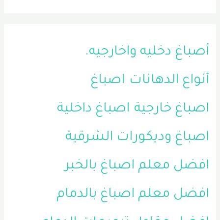
أصباغ دخليه واخارجيه.
أنواع الدهانات
اصباغ
اصباغ خارجية
اصباغ داخلية
اصباغ وديكورات الشرقية
افضل معلم اصباغ بالخبر
افضل معلم اصباغ بالدمام