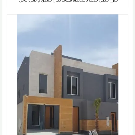
منزل مطلي حديث باستخدام تقنيات دهان مبتكرة وأصباغ فاخرة.