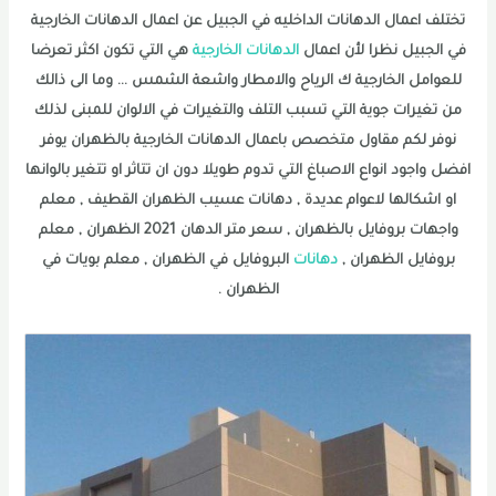
تختلف اعمال الدهانات الداخليه في الجبيل عن اعمال الدهانات الخارجية
في الجبيل نظرا لأن اعمال
الدهانات الخارجية
هي التي تكون اكثر تعرضا
للعوامل الخارجية ك الرياح والامطار واشعة الشمس … وما الى ذالك
من تغيرات جوية التي تسبب التلف والتغيرات في الالوان للمبنى لذلك
نوفر لكم مقاول متخصص باعمال الدهانات الخارجية بالظهران يوفر
افضل واجود انواع الاصباغ التي تدوم طويلا دون ان تتاثر او تتغير بالوانها
او اشكالها لاعوام عديدة , دهانات عسيب الظهران القطيف , معلم
واجهات بروفايل بالظهران , سعر متر الدهان 2021 الظهران , معلم
بروفايل الظهران ,
دهانات
البروفايل في الظهران , معلم بويات في
الظهران .