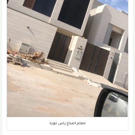
معلم اصباغ راس تنوره