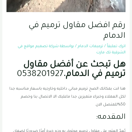
رقم افضل مقاول ترميم في
الدمام
اترك تعليقاً
/
ترميمات الدمام
/ بواسطة
شركة تصميم مواقع في
الشرقية تك مارت
هل تبحث عن أفضل مقاول
ترميم في الدمام.
0538201927
هنا انت بمكانك الصح ترميم مباني داخليه وخارجيه باسعار مناسبه جدا
لكل العملاء وخبراء متميزين جدا
ماعليك الا الاتصال بنا وخصم
50%للمتصل الان.
المقدمه:
يُعدّ العثور على مقاول ترميم موثوق به وذو خبرة أمرًا ضروريًا لضمان