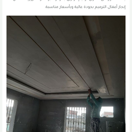
إنجاز أعمال الترميم بجودة عالية وبأسعار مناسبة.