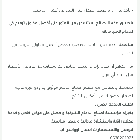
• تأكد من زيارة موقع العمل قبل البدء في أعمال الترميم.
بتطبيق هذه النصائح، ستتمكن من العثور على أفضل مقاول ترميم في
الدمام لاحتياجاتك.
ملاحظة
: هذه مجرد قائمة مختصرة ببعض أفضل مقاولي الترميم في
الدمام.
من المهم أن تقوم بإجراء البحث الخاص بك ومقارنة بين عروض الأسعار
قبل اتخاذ أي قرار.
ننصحك بالتعامل مع معلم اصباغ الدمام موثوق به وذو خبرة عالية
لضمان حصولك على أفضل النتائج.
لطلب الخدمة اتصل :
بخبراء مؤسسة اصباغ الدمام الشرقية واحصل على عرض خاص وخدمة
عملاء راقية واستشارة مجانية واسعار مناسبة.
لتوصل والاستفسارات اتصال اوواتس اب
0538201927