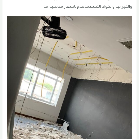
والميزانية والمواد المستخدمة.وباسعار مناسبه جدا.