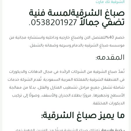
الشرقية تك مارت
صباغ الشرقيةلمسة فنية
تضفي جمالاً
0538201927.
خصم 40%للمتصل الان واصباغ خارجيه وداخليه واستشاره مجانية من
موسسه صباغ الشرقيه بالدمام.وسرعه وضمانه بالشغل.
المقدمه:
تُعدّ صباغ الشرقية من الشركات الرائدة في مجال الدهانات والديكورات
في المنطقة الشرقية بالمملكة العربية السعودية. تُقدم الشركة خدمات
شاملة تشمل جميع مراحل تشطيب المنازل والفلل، بدءًا من معالجة
الأسطح وتجهيزها، مرورًا بطلاء الجدران والأسقف، وصولًا إلى تركيب
الديكورات المختلفة.
ما يميز صباغ الشرقية: