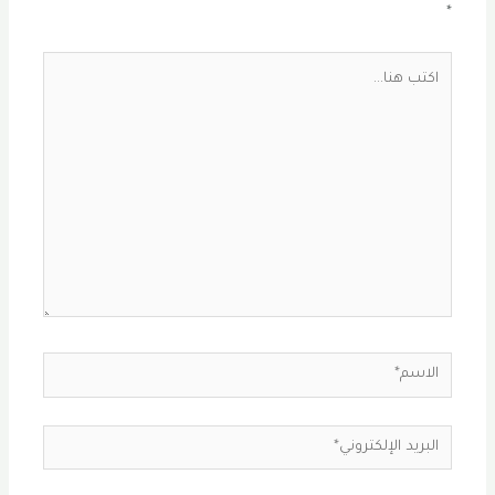
*
اكتب
هنا...
الاسم*
البريد
الإلكتروني*