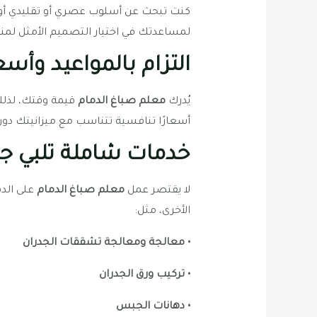
كنت تبحث عن أسلوب عصري أو تقليدي أو كل
لمساعدتك في اختيار التصميم الأمثل لمنز
التزام بالمواعيد وأسع
يُدرك
معلم صباغ الدمام
قيمة وقتك، لذلك ف
أسعارًا تنافسية تتناسب مع ميزانيتك دو
خدمات شاملة تلبي جم
لا يقتصر عمل
معلم صباغ الدمام
على الد
الأخرى، مثل:
• معالجة ومعالجة تشققات الجدران
• تركيب ورق الجدران
• دهانات الجبس