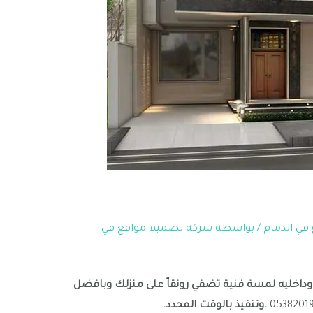
في الدمام
/ بواسطة
شركة تصميم مواقع في
وداخليه لمسة فنية تضفي رونقاً على منزلك وبافضل
0538201
.وتنفيذ بالوقت المحدد.