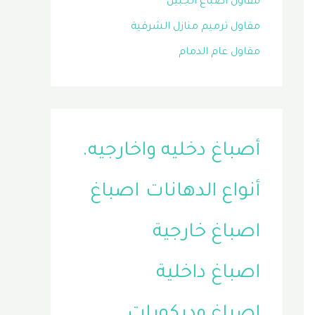
مقاول اصباغ الجبيل
مقاول ترميم منازل الشرقية
مقاول عام الدمام
أصباغ دخليه واخارجيه.
أنواع الدهانات
اصباغ
اصباغ خارجية
اصباغ داخلية
اصباغ وديكورات