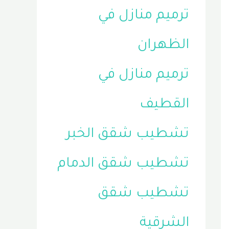
ترميم منازل في
الظهران
ترميم منازل في
القطيف
تشطيب شقق الخبر
تشطيب شقق الدمام
تشطيب شقق
الشرقية