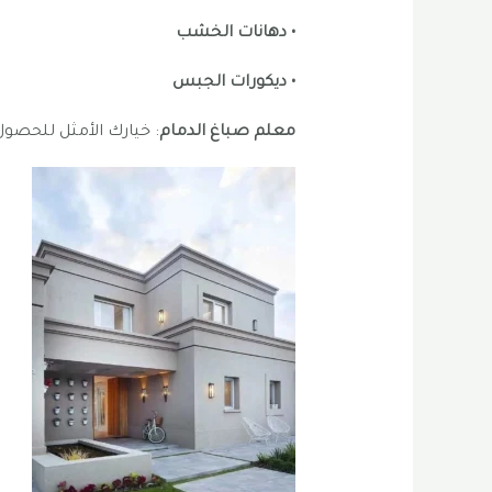
• دهانات الخشب
• ديكورات الجبس
معلم صباغ الدمام
: خيارك الأمثل للحصو