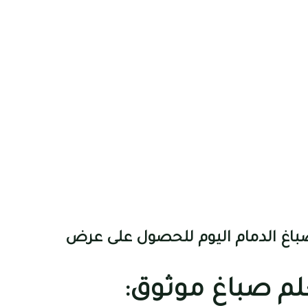
صباغ الدمام اليوم للحصول على عرض
لم صباغ موثوق: