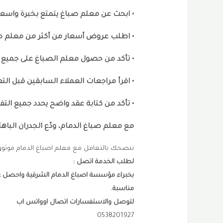
• ابحث عن معلم صباغ يتمتع بخبرة واس
• اطلب عروض أسعار من أكثر من معلم صب
• تأكد من حصول معلم الصباغ على جميع ال
• اقرأ مراجعات العملاء السابقين قبل ال
• تأكد من كتابة عقد واضح يحدد جميع الت
مع معلم صباغ الدمام، ودّع الجدران الباه
ننصحك بالتعامل مع معلم اصباغ الدمام موثوق 
لطلب الخدمة اتصل :
بخبراء مؤسسة اصباغ الدمام الشرقية واحصل ع
مناسبة.
لتوصل والاستفسارات اتصال اوواتس اب
0538201927