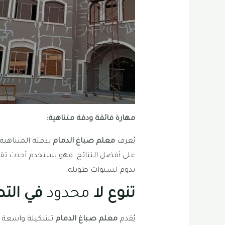
مهارة فائقة ودقة متناهية:
يُعرف
معلم صباغ الدمام
بدقته المتناهي
على أفضل النتائج. فهو يستخدم أحدث تقني
تدوم لسنوات طويلة.
تنوع لا
محدود
في التص
يُقدم
معلم صباغ الدمام
تشكيلة واسعة من