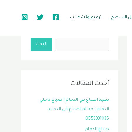
زل الاسطح
ترميم وتشطيب
البحث
البحث
أحدث المقالات
تنفيذ اصباغ في الدمام | صباغ داخلي
الدمام | معلم اصباغ في الدمام
0556331035
صباغ الدمام