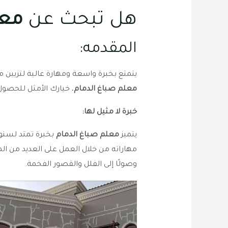
هل تبحث عن
معل
المقدمه:
يتمتع بخبرة واسعة ومهارة عالية لتزيين من
معلم صباغ الدمام
، خيارك الأمثل للحصول
خبرة لا مثيل لها:
يتميز
معلم صباغ الدمام
بخبرة تمتد لسنو
مهاراته من خلال العمل على العديد من المش
وصولًا إلى الفلل والقصور الفخمة.