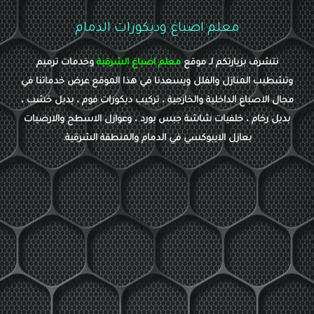
معلم اصباغ وديكورات الدمام
نتشرف بزيارتكم لـ موقع
معلم اصباغ الشرقية
وخدمات ترميم
وتشطيب المنازل والفلل ويسعدنا في هذا الموقع عرض خدماتنا في
مجال الاصباغ الداخلية والخارجية ، تركيب ديكورات فوم ، بديل خشب ،
بديل رخام ، خلفيات شاشة جبس بورد ، وعوازل الاسطح والارضيات
بعازل الايبوكسي في الدمام والمنطقة الشرقية.