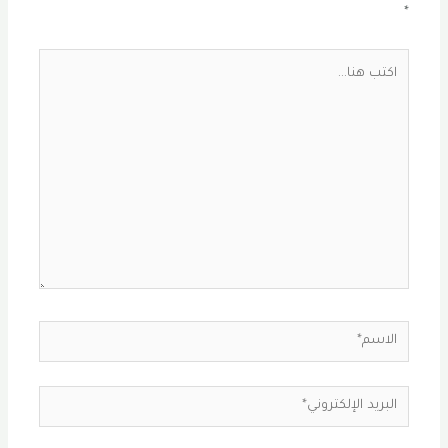
*
اكتب
هنا...
الاسم*
البريد
الإلكتروني*