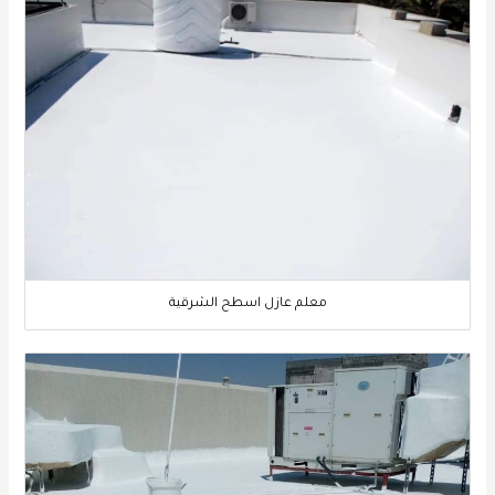
معلم عازل اسطح الشرقية