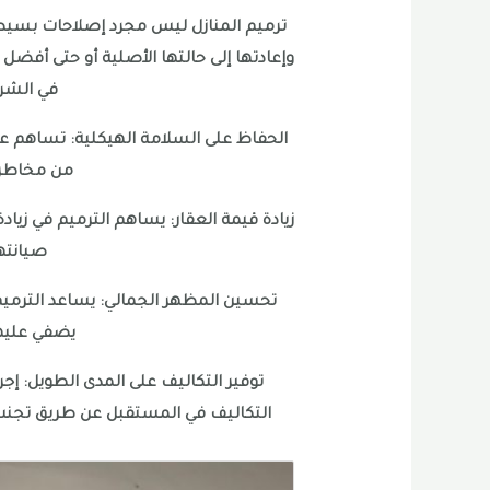
ترميم المنازل ليس مجرد إصلاحات بسيطة
وإعادتها إلى حالتها الأصلية أو حتى أفضل
في الشرقي
الحفاظ على السلامة الهيكلية: تساهم عملي
من مخاطر ا
زيادة قيمة العقار: يساهم الترميم في زيا
صيانتها
تحسين المظهر الجمالي: يساعد الترميم
يضفي عليها 
توفير التكاليف على المدى الطويل: إجر
التكاليف في المستقبل عن طريق تجنب 