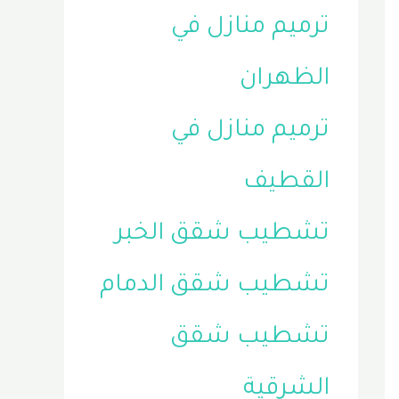
ترميم منازل في
الظهران
ترميم منازل في
القطيف
تشطيب شقق الخبر
تشطيب شقق الدمام
تشطيب شقق
الشرقية