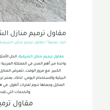
مقاول ترميم منازل الشرقية 035
اترك تعليقاً
/
مقاول ترميم منازل الشرقية
مقاول ترميم منازل الشرقية
: الحل الأم
واحدة من أهم المدن في المملكة العربية 
الكبير. مع مرور الوقت، تتعرض المنا
البيئية والاستخدام اليومي. لذلك، يعتبر ت
المنازل وجعلها تدوم لفترات أطول. في هذ
والخدمات التي تق
مقاول ترمي