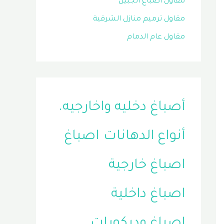
مقاول اصباغ الجبيل
مقاول ترميم منازل الشرقية
مقاول عام الدمام
أصباغ دخليه واخارجيه.
أنواع الدهانات
اصباغ
اصباغ خارجية
اصباغ داخلية
اصباغ وديكورات