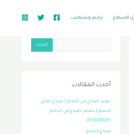
زل الاسطح
ترميم وتشطيب
البحث
البحث
أحدث المقالات
تنفيذ اصباغ في الدمام | صباغ داخلي
الدمام | معلم اصباغ في الدمام
0556331035
صباغ الدمام