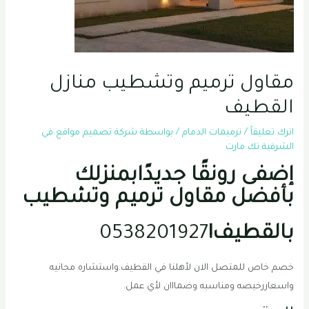
مقاول ترميم وتشطيب منازل
القطيف
اترك تعليقاً
/
ترميمات الدمام
/ بواسطة
شركة تصميم مواقع في
الشرقية تك مارت
إضفى رونقًا جديدًابمنزلك
بأفضل مقاول ترميم وتشطيب
بالقطيف!
0538201927
خصم خاص للمتصل الان لأهلنا في القطيف.واستشاره مجانيه
واسعاررخيصه ومناسبه وضمااان لأي عمل.