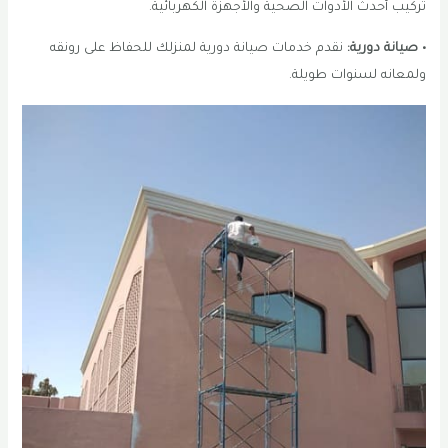
تركيب أحدث الأدوات الصحية والأجهزة الكهربائية.
• صيانة دورية:
نقدم خدمات صيانة دورية لمنزلك للحفاظ على رونقه
ولمعانه لسنوات طويلة.