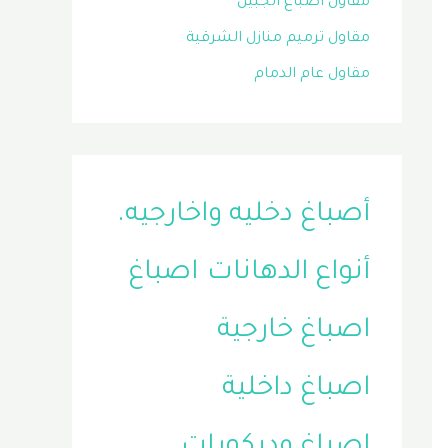
مقاول اصباغ الجبيل
مقاول ترميم منازل الشرقية
مقاول عام الدمام
أصباغ دخليه واخارجيه.
أنواع الدهانات
اصباغ
اصباغ خارجية
اصباغ داخلية
اصباغ وديكورات