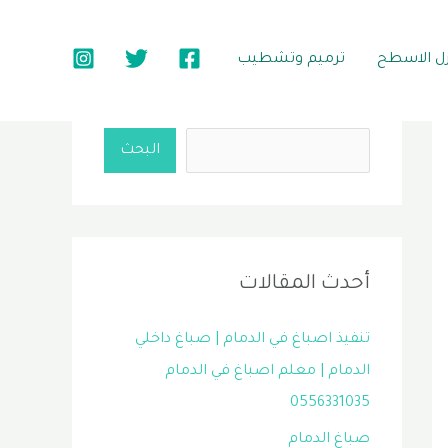
زل الاسطح
ترميم وتشطيب
البحث
البحث
أحدث المقالات
تنفيذ اصباغ في الدمام | صباغ داخلي
الدمام | معلم اصباغ في الدمام
0556331035
صباغ الدمام