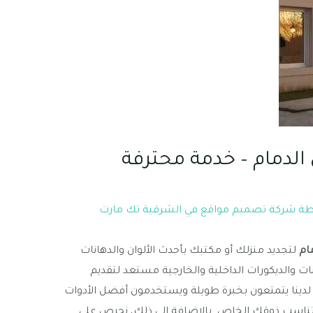
لدمام – خدمة محترفة
طة
شركة تصميم مواقع في الشرقية تك مارت
ام
لتجديد منزلك أو مكتبك بأحدث الألوان والدهانات
نات والديكورات الداخلية والخارجية مستعد لتقديم
 لدينا يتمتعون بخبرة طويلة ويستخدمون أفضل الأدوات
وتناسب ذوقك الخاص. بالإضافة إلى ذلك، نحرص على