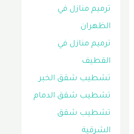
ترميم منازل في
الظهران
ترميم منازل في
القطيف
تشطيب شقق الخبر
تشطيب شقق الدمام
تشطيب شقق
الشرقية