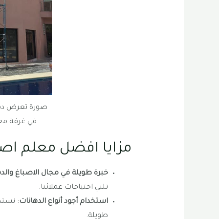
صورة تعرض دها
في غرفة معي
مزايا افضل معلم اصب
خبرة طويلة في مجال الاصباغ والد
تلبي احتياجات عملائنا.
استخدام أجود أنواع الدهانات
: نستخ
طويلة.