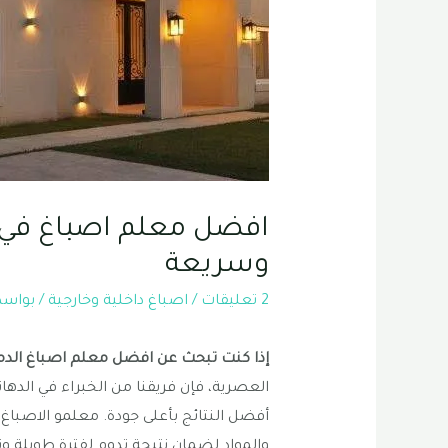
افضل معلم اصباغ في ا
وسريعة
2 تعليقات
/
اصباغ داخلية وخارجية
/ بواس
إذا كنت تبحث عن افضل معلم اصباغ الدم
العصرية، فإن فريقنا من الخبراء في الدها
أفضل النتائج بأعلى جودة. معلمو الاصباغ
والمواد لضمان نتيجة تدوم لفترة طويلة 