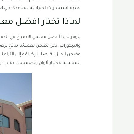
تقديم استشارات احترافية تساعدك في اختيا
لماذا تختار افضل معل
يتوفر لدينا أفضل معلمي الاصباغ في الدمام
والديكورات. نحن نضمن لعملائنا نتائج تر
وضمن الميزانية. هذا بالإضافة إلى التزامن
المناسبة لاختيار ألوان وتصميمات تلائم 