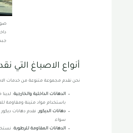
صور
داخل
جبس
أنواع الاصباغ التي نق
نحن نقدم مجموعة متنوعة من خدمات الاصب
الدهانات الداخلية والخارجية
: لدينا
باستخدام مواد متينة ومقاومة للع
دهانات الديكور
: نقدم دهانات ديكو
سواء.
الدهانات المقاومة للرطوبة
: نستخ