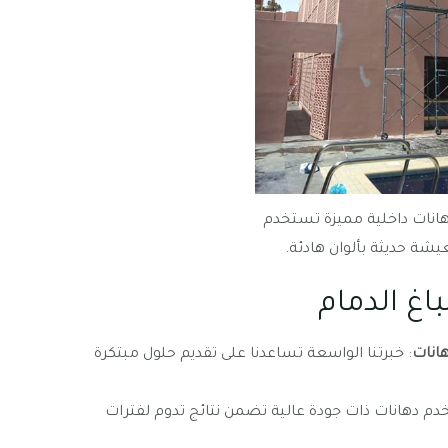
نات داخلية مميزة تستخدم
شة حديثة بألوان هادئة.
اغ الدمام
هانات
: خبرتنا الواسعة تساعدنا على تقديم حلول مبتكرة
دم دهانات ذات جودة عالية تضمن نتائج تدوم لفترات