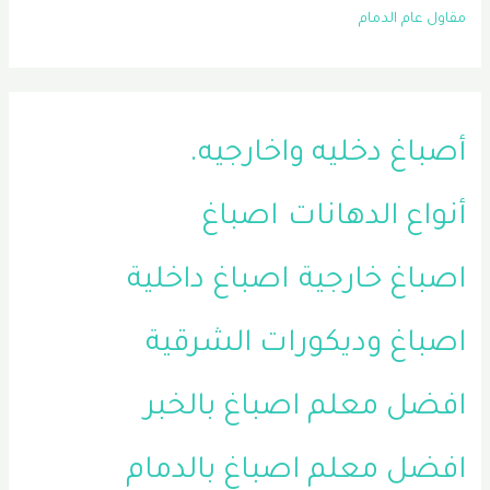
مقاول عام الدمام
أصباغ دخليه واخارجيه.
أنواع الدهانات
اصباغ
اصباغ خارجية
اصباغ داخلية
اصباغ وديكورات الشرقية
افضل معلم اصباغ بالخبر
افضل معلم اصباغ بالدمام