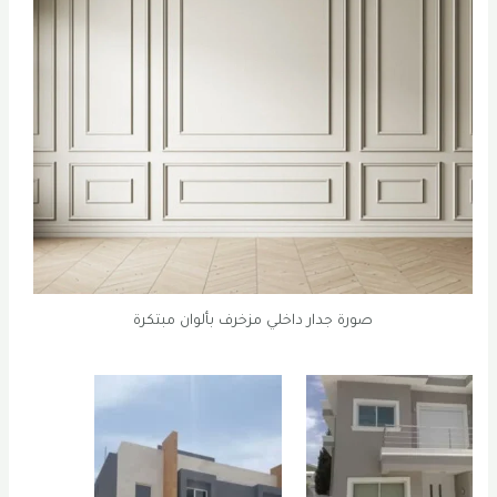
صورة جدار داخلي مزخرف بألوان مبتكرة