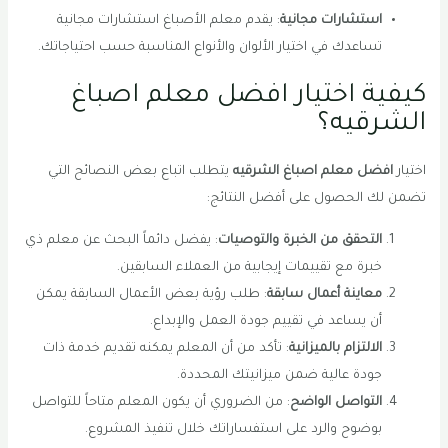
استشارات مجانية
: يقدم معلم الأصباغ استشارات مجانية
تساعدك في اختيار الألوان والأنواع المناسبة حسب احتياجاتك.
كيفية اختيار افضل معلم اصباغ
الشرقيه؟
اختيار
افضل معلم اصباغ الشرقيه
يتطلب اتباع بعض النصائح التي
تضمن لك الحصول على أفضل النتائج:
التحقق من الخبرة والتوصيات
: يفضل دائماً البحث عن معلم ذي
خبرة مع تقييمات إيجابية من العملاء السابقين.
معاينة أعمال سابقة
: طلب رؤية بعض الأعمال السابقة يمكن
أن يساعد في تقييم جودة العمل والإبداع.
الالتزام بالميزانية
: تأكد من أن المعلم يمكنه تقديم خدمة ذات
جودة عالية ضمن ميزانيتك المحددة.
التواصل الواضح
: من الضروري أن يكون المعلم متاحاً للتواصل
بوضوح والرد على استفساراتك خلال تنفيذ المشروع.