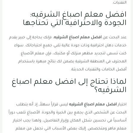
التقنيات.
افضل معلم اصباغ الشرقيه:
الجودة والاحترافية التي تحتاجها
عند البحث عن
افضل معلم اصباغ الشرقيه
، فإنك بحاجة إلى خبير يقدم
خدمات دهان احترافية وذات جودة عالية تلبي جميع احتياجاتك. سواء
كنت تسعى لتجديد مظهر منزلك أو مكتبك، فإن معلم الأصباغ
المحترف في المنطقة الشرقية يضمن لك نتائج مبهرة باستخدام
أفضل الخامات والتقنيات الحديثة.
لماذا تحتاج إلى افضل معلم اصباغ
الشرقيه؟
اختيار
افضل معلم اصباغ الشرقيه
ليس قراراً سهلاً، إذ أنه يتطلب
البحث عن الشخص الذي يجمع بين الخبرة والجودة. الأصباغ تلعب دوراً
أساسياً في تحسين شكل المكان وإبراز التفاصيل، ولهذا يجب اختيار
معلم ماهر ومتخصص. إليك بعض الأسباب التي تجعل من معلم