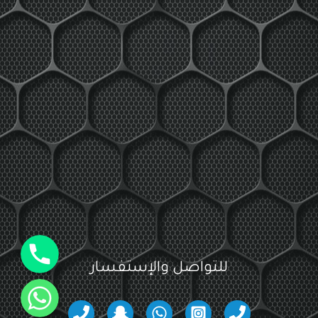
جوال
للتواصل والإستفسار
واتساب