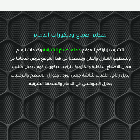
معلم اصباغ وديكورات الدمام
نتشرف بزيارتكم لـ موقع
معلم اصباغ الشرقية
وخدمات ترميم
وتشطيب المنازل والفلل ويسعدنا في هذا الموقع عرض خدماتنا في
مجال الاصباغ الداخلية والخارجية ، تركيب ديكورات فوم ، بديل خشب ،
بديل رخام ، خلفيات شاشة جبس بورد ، وعوازل الاسطح والارضيات
بعازل الايبوكسي في الدمام والمنطقة الشرقية.