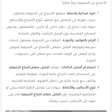
الأصباغ في الشرقية خياراً مثالياً:
خبرة ميدانية واسعة
: معلمو الأصباغ في الشرقية يمتلكون
خبرات طويلة في التعامل مع مختلف أنواع الأصباغ والأسطح.
سواء كنت تحتاج إلى دهان داخلي أو خارجي، فالمعلمون يقدمون
النصائح المناسبة حول أفضل الخامات والألوان المتاحة.
التزام بالمواعيد والجودة
: العملاء في الشرقية يفضلون خدمات
سريعة وموثوقة. أفضل معلمي الأصباغ في الشرقية يلتزمون
بإنجاز العمل في الوقت المحدد مع ضمان أعلى مستويات
الجودة.
استخدام أفضل الخامات
: يعتمد
افضل معلم اصباغ الشرقيه
على استخدام خامات أصباغ عالية الجودة، مقاومة للتقشر
والتلف، مع قدرة عالية على تحمل الظروف المناخية القاسية.
تنوع الأساليب والأنماط
: سواء كنت تفضل الطراز الكلاسيكي أو
التصاميم العصرية، فإن
افضل معلم اصباغ الشرقيه
قادر على
تنفيذ كل الأساليب حسب رغباتك.